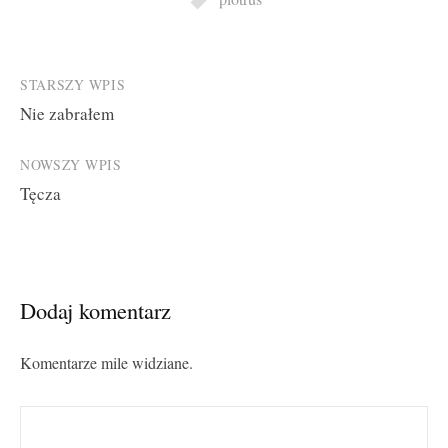
Post
STARSZY WPIS
Nie zabrałem
navigation
NOWSZY WPIS
Tęcza
Dodaj komentarz
Komentarze mile widziane.