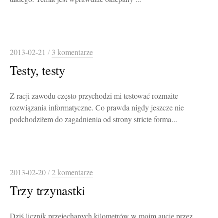
2013-02-21
/
3 komentarze
Testy, testy
Z racji zawodu często przychodzi mi testować rozmaite
rozwiązania informatyczne. Co prawda nigdy jeszcze nie
podchodziłem do zagadnienia od strony stricte forma...
2013-02-20
/
2 komentarze
Trzy trzynastki
Dziś licznik przejechanych kilometrów w moim aucie przez