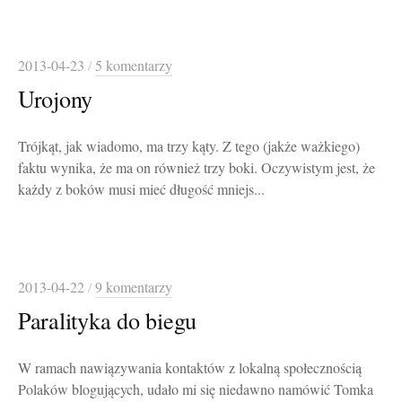
2013-04-23
/
5 komentarzy
Urojony
Trójkąt, jak wiadomo, ma trzy kąty. Z tego (jakże ważkiego)
faktu wynika, że ma on również trzy boki. Oczywistym jest, że
każdy z boków musi mieć długość mniejs...
2013-04-22
/
9 komentarzy
Paralityka do biegu
W ramach nawiązywania kontaktów z lokalną społecznością
Polaków blogujących, udało mi się niedawno namówić Tomka