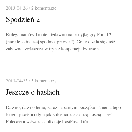
2013-04-26
/
2 komentarze
Spodzień 2
Kolega namówił mnie niedawno na partyjkę gry Portal 2
(portale to inaczej spodnie, prawda?). Gra okazała się dość
zabawna, zwłaszcza w trybie kooperacji dwuosob...
2013-04-25
/
5 komentarzy
Jeszcze o hasłach
Dawno, dawno temu, zaraz na samym początku istnienia tego
blogu, pisałem o tym jak sobie radzić z dużą ilością haseł.
Polecałem wówczas aplikację LastPass, któr...