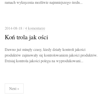
ramach wykręcenia możliwie najmniejszego średn...
2014-08-18
/
4 komentarze
Koń trola jak ości
Dawno już minęły czasy, kiedy działy kontroli jakości
produktów zajmowały się kontrolowaniem jakości produktów.
Dzisiaj kontrola jakości polega na wyprodukowani...
Stronicowanie
Next »
wpisów