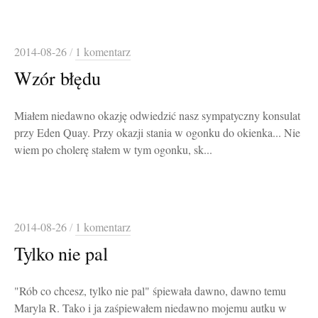
2014-08-26
/
1 komentarz
Wzór błędu
Miałem niedawno okazję odwiedzić nasz sympatyczny konsulat
przy Eden Quay. Przy okazji stania w ogonku do okienka... Nie
wiem po cholerę stałem w tym ogonku, sk...
2014-08-26
/
1 komentarz
Tylko nie pal
"Rób co chcesz, tylko nie pal" śpiewała dawno, dawno temu
Maryla R. Tako i ja zaśpiewałem niedawno mojemu autku w