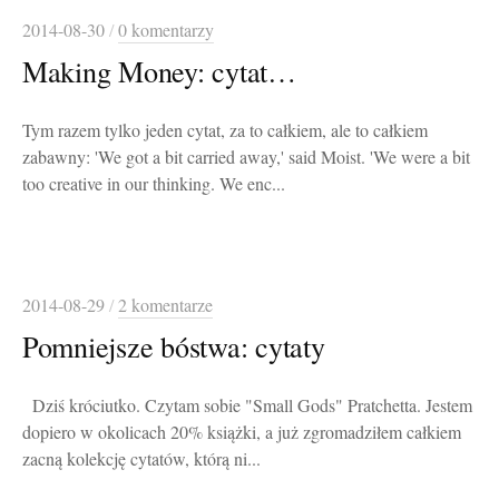
2014-08-30
/
0 komentarzy
Making Money: cytat…
Tym razem tylko jeden cytat, za to całkiem, ale to całkiem
zabawny: 'We got a bit carried away,' said Moist. 'We were a bit
too creative in our thinking. We enc...
2014-08-29
/
2 komentarze
Pomniejsze bóstwa: cytaty
Dziś króciutko. Czytam sobie "Small Gods" Pratchetta. Jestem
dopiero w okolicach 20% książki, a już zgromadziłem całkiem
zacną kolekcję cytatów, którą ni...