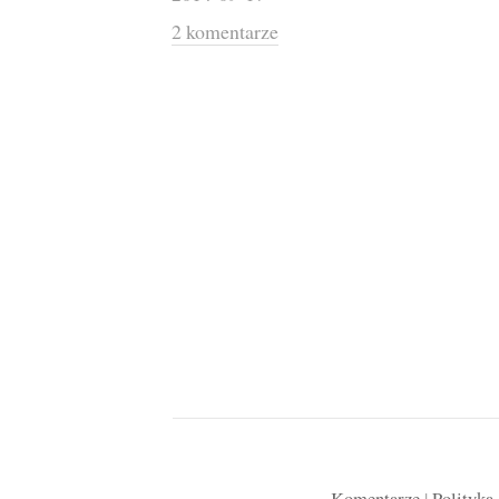
2 komentarze
Komentarze
|
Polityka