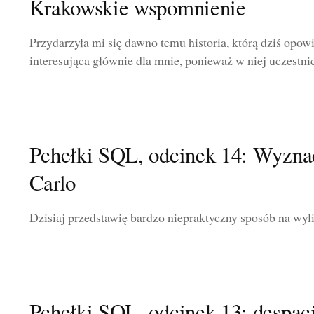
Krakowskie wspomnienie
Przydarzyła mi się dawno temu historia, którą dziś opowie
interesująca głównie dla mnie, ponieważ w niej uczestnic
Pchełki SQL, odcinek 14: Wyzn
Carlo
Dzisiaj przedstawię bardzo niepraktyczny sposób na wylic
Pchełki SQL, odcinek 13: despacji