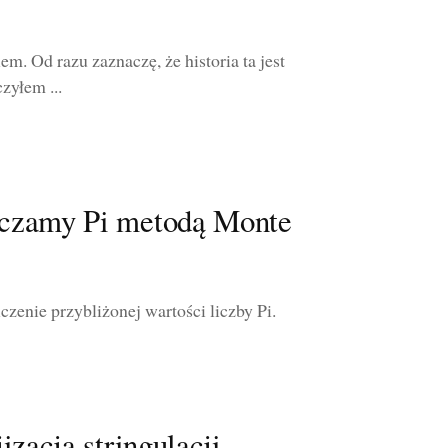
m. Od razu zaznaczę, że historia ta jest
zyłem ...
aczamy Pi metodą Monte
zenie przybliżonej wartości liczby Pi.
zacja stringulacji,