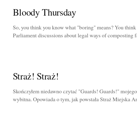
Bloody Thursday
So, you think you know what "boring" means? You think 
Parliament discussions about legal ways of composting fa
Straż! Straż!
Skończyłem niedawno czytać "Guards! Guards!" mojego u
wybitna. Opowiada o tym, jak powstała Straż Miejska A