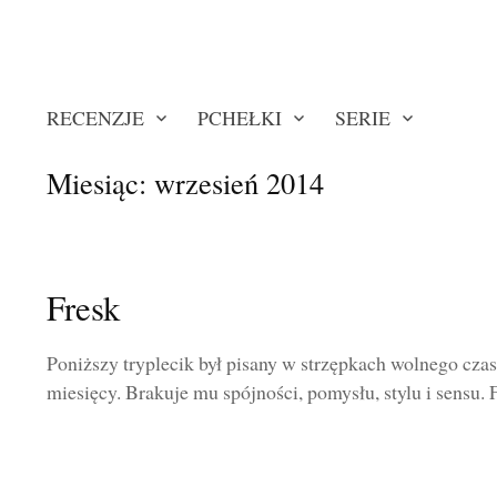
RECENZJE
PCHEŁKI
SERIE
Miesiąc:
wrzesień 2014
Fresk
Poniższy tryplecik był pisany w strzępkach wolnego czasu
miesięcy. Brakuje mu spójności, pomysłu, stylu i sensu. Fa