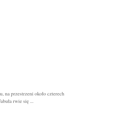
, na przestrzeni około czterech
buła rwie się ...