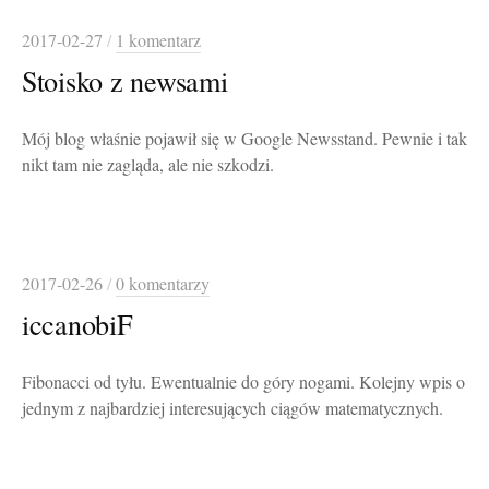
2017-02-27
/
1 komentarz
Stoisko z newsami
Mój blog właśnie pojawił się w Google Newsstand. Pewnie i tak
nikt tam nie zagląda, ale nie szkodzi.
2017-02-26
/
0 komentarzy
iccanobiF
Fibonacci od tyłu. Ewentualnie do góry nogami. Kolejny wpis o
jednym z najbardziej interesujących ciągów matematycznych.