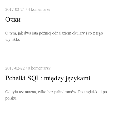
2017-02-24
/
4 komentarze
Очки
O tym, jak dwa lata później odnalazłem okulary i co z tego
wynikło.
2017-02-22
/
0 komentarzy
Pchełki SQL: między językami
Od tyłu też można, tylko bez palindromów. Po angielsku i po
polsku.