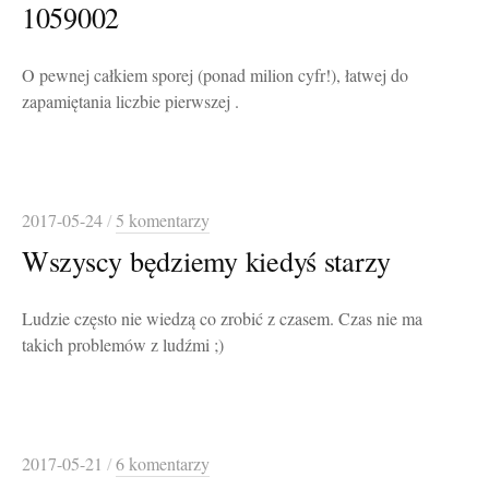
1059002
O pewnej całkiem sporej (ponad milion cyfr!), łatwej do
zapamiętania liczbie pierwszej .
2017-05-24
/
5 komentarzy
Wszyscy będziemy kiedyś starzy
Ludzie często nie wiedzą co zrobić z czasem. Czas nie ma
takich problemów z ludźmi ;)
2017-05-21
/
6 komentarzy