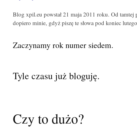
Blog xpil.eu powstał 21 maja 2011 roku. Od tamtej 
dopiero minie, gdyż piszę te słowa pod koniec luteg
Zaczynamy rok numer siedem.
Tyle czasu już bloguję.
Czy to dużo?