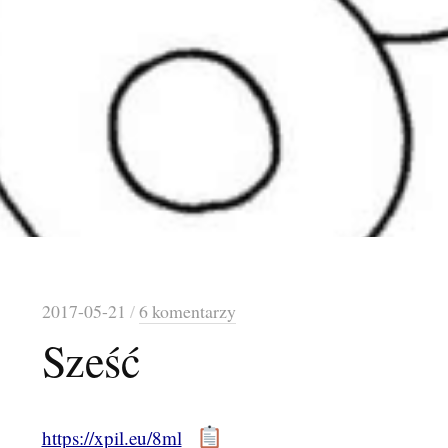
2017-05-21
/
6 komentarzy
Sześć
https://xpil.eu/8ml