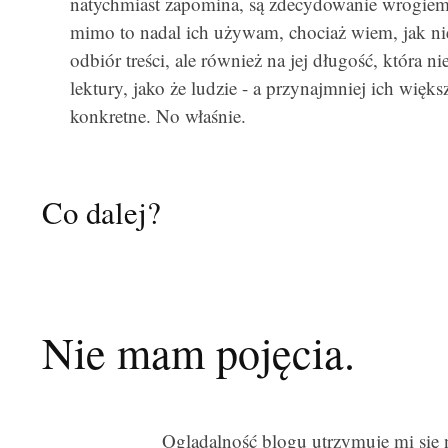
natychmiast zapomina, są zdecydowanie wrogiem
mimo to nadal ich używam, chociaż wiem, jak ni
odbiór treści, ale również na jej długość, która n
lektury, jako że ludzie - a przynajmniej ich większ
konkretne. No właśnie.
Co dalej?
Nie mam pojęcia.
Oglądalność blogu utrzymuje mi się