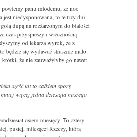
li powiemy panu młodemu, że noc
 jest niedysponowana, to te trzy dni
 gołą dupą na rozżarzonym do białości
 czas przyspieszy i wiecznością
łyszymy od lekarza wyrok, że z
to będzie się wydawać strasznie mało.
k krótki, że nie zauważyłyby go nawet
eka sześć lat to całkiem spory
 mniej więcej jedna dziesiąta naszego
demdziesiat osiem miesięcy. To cztery
ej, pustej, milczącej Rzeczy, którą