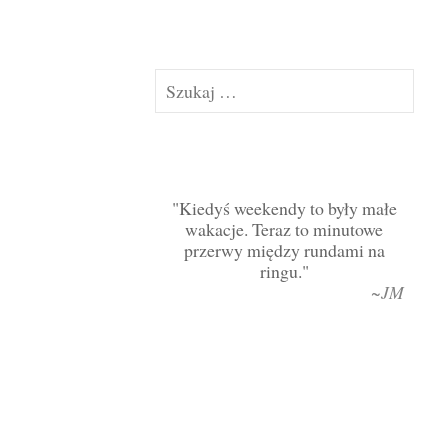
Szukaj:
Kiedyś weekendy to były małe
wakacje. Teraz to minutowe
przerwy między rundami na
ringu.
~JM