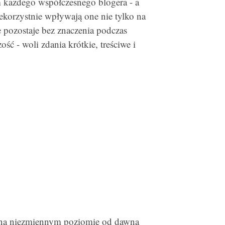
 każdego współczesnego blogera - a
ekorzystnie wpływają one nie tylko na
ie pozostaje bez znaczenia podczas
ość - woli zdania krótkie, treściwe i
 na niezmiennym poziomie od dawna