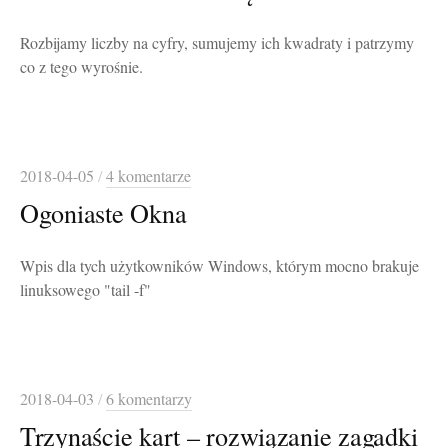
Rozbijamy liczby na cyfry, sumujemy ich kwadraty i patrzymy
co z tego wyrośnie.
2018-04-05
/
4 komentarze
Ogoniaste Okna
Wpis dla tych użytkowników Windows, którym mocno brakuje
linuksowego "tail -f"
2018-04-03
/
6 komentarzy
Trzynaście kart – rozwiązanie zagadki