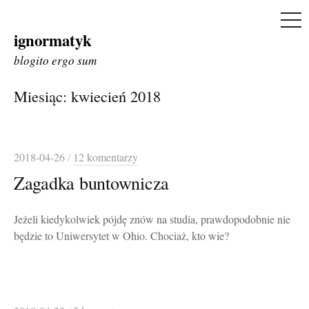
ME
ignormatyk
Skip
to
blogito ergo sum
content
Miesiąc:
kwiecień 2018
2018-04-26
/
12 komentarzy
Zagadka buntownicza
Jeżeli kiedykolwiek pójdę znów na studia, prawdopodobnie nie
będzie to Uniwersytet w Ohio. Chociaż, kto wie?