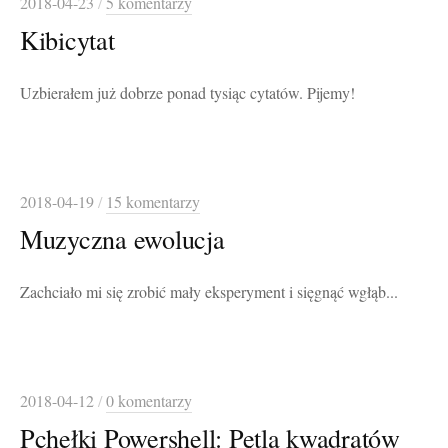
2018-04-23
/
5 komentarzy
Kibicytat
Uzbierałem już dobrze ponad tysiąc cytatów. Pijemy!
2018-04-19
/
15 komentarzy
Muzyczna ewolucja
Zachciało mi się zrobić mały eksperyment i sięgnąć wgłąb...
2018-04-12
/
0 komentarzy
Pchełki Powershell: Pętla kwadratów