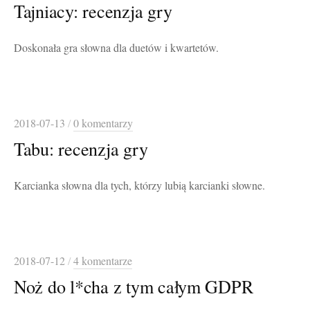
Tajniacy: recenzja gry
Doskonała gra słowna dla duetów i kwartetów.
2018-07-13
/
0 komentarzy
Tabu: recenzja gry
Karcianka słowna dla tych, którzy lubią karcianki słowne.
2018-07-12
/
4 komentarze
Noż do l*cha z tym całym GDPR