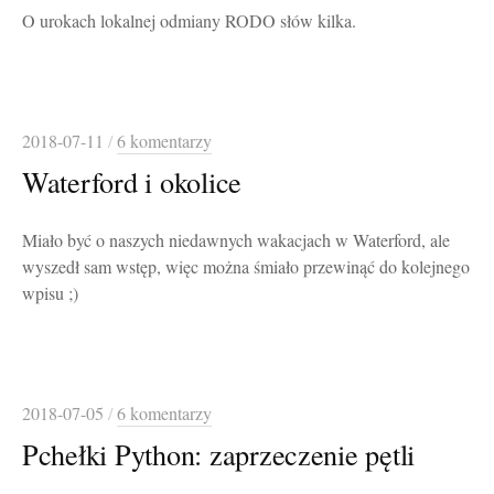
O urokach lokalnej odmiany RODO słów kilka.
2018-07-11
/
6 komentarzy
Waterford i okolice
Miało być o naszych niedawnych wakacjach w Waterford, ale
wyszedł sam wstęp, więc można śmiało przewinąć do kolejnego
wpisu ;)
2018-07-05
/
6 komentarzy
Pchełki Python: zaprzeczenie pętli