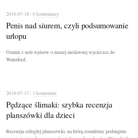
2018-07-18
/
0 komentarzy
Penis nad siurem, czyli podsumowanie
urlopu
Ostatni z serii wpisów o naszej niedawnej wycieczce do
Waterford.
2018-07-17
/
1 komentarz
Pędzące ślimaki: szybka recenzja
planszówki dla dzieci
Recenzja oślizgłej planszówki, na którą zostaliśmy podstępnie