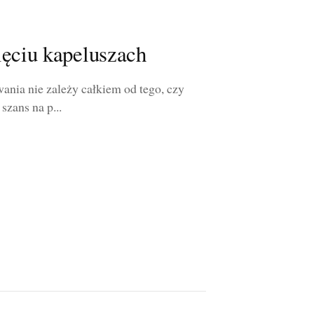
ięciu kapeluszach
ania nie zależy całkiem od tego, czy
szans na p...