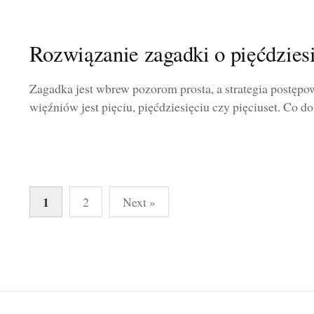
Rozwiązanie zagadki o pięćdzies
Zagadka jest wbrew pozorom prosta, a strategia postępow
więźniów jest pięciu, pięćdziesięciu czy pięciuset. Co do 
Stronicowanie
1
2
Next »
wpisów