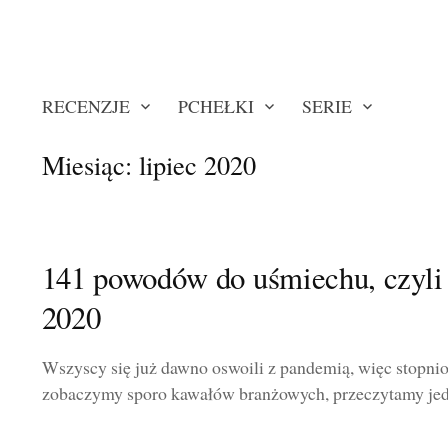
RECENZJE
PCHEŁKI
SERIE
Miesiąc:
lipiec 2020
141 powodów do uśmiechu, czyli 
2020
Wszyscy się już dawno oswoili z pandemią, więc stopni
zobaczymy sporo kawałów branżowych, przeczytamy jeden