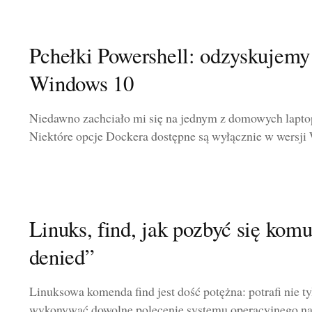
Pchełki Powershell: odzyskujemy
Windows 10
Niedawno zachciało mi się na jednym z domowych lapt
Niektóre opcje Dockera dostępne są wyłącznie w wersji 
Linuks, find, jak pozbyć się kom
denied”
Linuksowa komenda find jest dość potężna: potrafi nie ty
wykonywać dowolne polecenie systemu operacyjnego na z