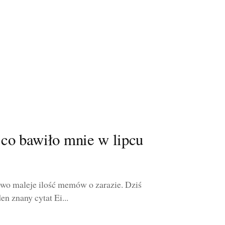
co bawiło mnie w lipcu
owo maleje ilość memów o zarazie. Dziś
 znany cytat Ei...