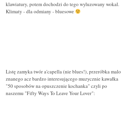
klawiatury, potem dochodzi do tego wyluzowany wokal.
Klimaty - dla odmiany - bluesowe
Listę zamyka twór a'capella (nie blues!), przeróbka malo
znanego acz bardzo interesującego muzycznie kawałka
"50 sposobów na opuszczenie kochanka" czyli po
naszemu "Fifty Ways To Leave Your Lover":