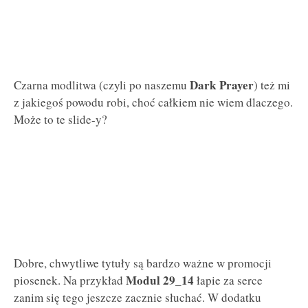
Dark Prayer
Czarna modlitwa (czyli po naszemu
) też mi
z jakiegoś powodu robi, choć całkiem nie wiem dlaczego.
Może to te slide-y?
Dobre, chwytliwe tytuły są bardzo ważne w promocji
Modul 29_14
piosenek. Na przykład
łapie za serce
zanim się tego jeszcze zacznie słuchać. W dodatku