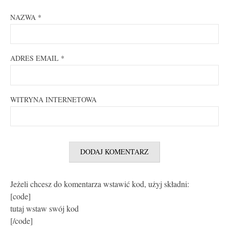
NAZWA
*
ADRES EMAIL
*
WITRYNA INTERNETOWA
Jeżeli chcesz do komentarza wstawić kod, użyj składni:
[code]
tutaj wstaw swój kod
[/code]