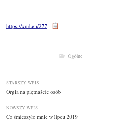
https://xpil.eu/277
Ogólne
Post
STARSZY WPIS
Orgia na piętnaście osób
navigation
NOWSZY WPIS
Co śmieszyło mnie w lipcu 2019