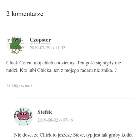
2 komentarze
Czopster
2019-07-29 o 11:02
Chick Corea, mój chleb codzienny. Ten gość się nigdy nie
nudzi. Kto lubi Chicka, ten z mojego radaru nie znika. ?
Odpowiedz
Stefek
2019-08-02 o 07:46
Nie dosc, ze Chick to jeszcze Steve, typ jest tak gruby kotlet