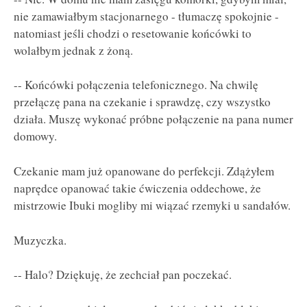
nie zamawiałbym stacjonarnego - tłumaczę spokojnie -
natomiast jeśli chodzi o resetowanie końcówki to
wolałbym jednak z żoną.
-- Końcówki połączenia telefonicznego. Na chwilę
przełączę pana na czekanie i sprawdzę, czy wszystko
działa. Muszę wykonać próbne połączenie na pana numer
domowy.
Czekanie mam już opanowane do perfekcji. Zdążyłem
naprędce opanować takie ćwiczenia oddechowe, że
mistrzowie Ibuki mogliby mi wiązać rzemyki u sandałów.
Muzyczka.
-- Halo? Dziękuję, że zechciał pan poczekać.