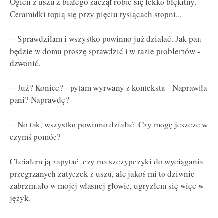
Ogień z uszu z białego zaczął robić się lekko błękitny.
Ceramidki topią się przy pięciu tysiącach stopni...
-- Sprawdziłam i wszystko powinno już działać. Jak pan
będzie w domu proszę sprawdzić i w razie problemów -
dzwonić.
-- Już? Koniec? - pytam wyrwany z kontekstu - Naprawiła
pani? Naprawdę?
-- No tak, wszystko powinno działać. Czy mogę jeszcze w
czymś pomóc?
Chciałem ją zapytać, czy ma szczypczyki do wyciągania
przegrzanych zatyczek z uszu, ale jakoś mi to dziwnie
zabrzmiało w mojej własnej głowie, ugryzłem się więc w
język.