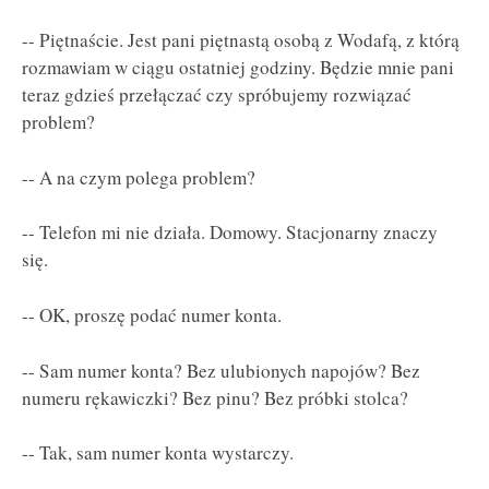
-- Piętnaście. Jest pani piętnastą osobą z Wodafą, z którą
rozmawiam w ciągu ostatniej godziny. Będzie mnie pani
teraz gdzieś przełączać czy spróbujemy rozwiązać
problem?
-- A na czym polega problem?
-- Telefon mi nie działa. Domowy. Stacjonarny znaczy
się.
-- OK, proszę podać numer konta.
-- Sam numer konta? Bez ulubionych napojów? Bez
numeru rękawiczki? Bez pinu? Bez próbki stolca?
-- Tak, sam numer konta wystarczy.