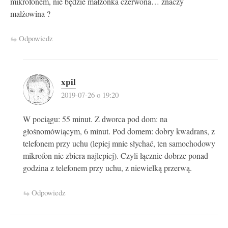
mikrofonem, nie będzie małżonka czerwona… znaczy
małżowina ?
Odpowiedz
xpil
2019-07-26 o 19:20
W pociągu: 55 minut. Z dworca pod dom: na
głośnomówiącym, 6 minut. Pod domem: dobry kwadrans, z
telefonem przy uchu (lepiej mnie słychać, ten samochodowy
mikrofon nie zbiera najlepiej). Czyli łącznie dobrze ponad
godzina z telefonem przy uchu, z niewielką przerwą.
Odpowiedz