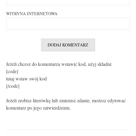
WITRYNA INTERNETOWA
Jeżeli chcesz do komentarza wstawić kod, użyj składni:
[code]
tutaj wstaw swój kod
[/code]
Jeżeli zrobisz literówkę lub zmienisz zdanie, możesz edytować
komentarz po jego zatwierdzeniu.