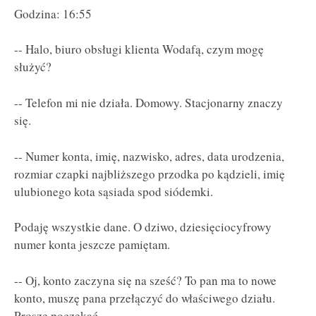
Godzina: 16:55
-- Halo, biuro obsługi klienta Wodafą, czym mogę
służyć?
-- Telefon mi nie działa. Domowy. Stacjonarny znaczy
się.
-- Numer konta, imię, nazwisko, adres, data urodzenia,
rozmiar czapki najbliższego przodka po kądzieli, imię
ulubionego kota sąsiada spod siódemki.
Podaję wszystkie dane. O dziwo, dziesięciocyfrowy
numer konta jeszcze pamiętam.
-- Oj, konto zaczyna się na sześć? To pan ma to nowe
konto, muszę pana przełączyć do właściwego działu.
Proszę poczekać.