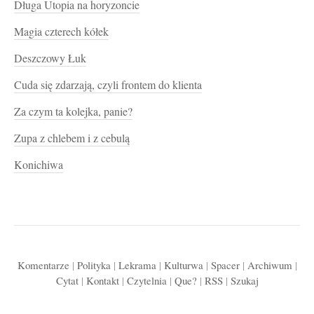
Długa Utopia na horyzoncie
Magia czterech kółek
Deszczowy Łuk
Cuda się zdarzają, czyli frontem do klienta
Za czym ta kolejka, panie?
Zupa z chlebem i z cebulą
Konichiwa
Komentarze
|
Polityka
|
Lekrama
|
Kulturwa
|
Spacer
|
Archiwum
|
Cytat
|
Kontakt
|
Czytelnia
|
Que?
|
RSS
|
Szukaj