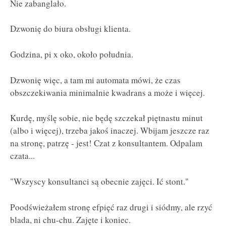
Nie zabanglało.
Dzwonię do biura obsługi klienta.
Godzina, pi x oko, około południa.
Dzwonię więc, a tam mi automata mówi, że czas
obszczekiwania minimalnie kwadrans a może i więcej.
Kurdę, myślę sobie, nie będę szczekał piętnastu minut
(albo i więcej), trzeba jakoś inaczej. Wbijam jeszcze raz
na stronę, patrzę - jest! Czat z konsultantem. Odpalam
czata...
"Wszyscy konsultanci są obecnie zajęci. Ić stont."
Poodświeżałem stronę efpięć raz drugi i siódmy, ale rzyć
blada, ni chu-chu. Zajęte i koniec.