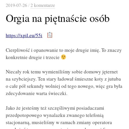
2019-07-26
/
2 komentarze
Orgia na piętnaście osób
https://xpil.eu/55i
Cierpliwość i opanowanie to moje drugie imię. To znaczy
konkretnie drugie i trzecie
Niecały rok temu wymieniliśmy sobie domowy jęternet
na szybciejszy. Ten stary ładował śmieszne koty z jutuba
o całe pół sekundy wolniej od tego nowego, więc gra była
zdecydowanie warta świeczki.
Jako że jesteśmy też szczęśliwymi posiadaczami
przedpotopowego wynalazku zwanego telefonią
stacjonarną, musieliśmy w ramach zmiany operatora