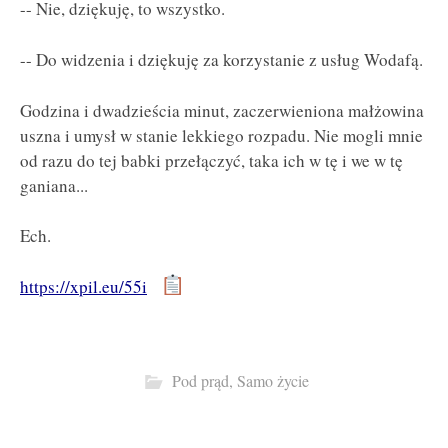
-- Nie, dziękuję, to wszystko.
-- Do widzenia i dziękuję za korzystanie z usług Wodafą.
Godzina i dwadzieścia minut, zaczerwieniona małżowina
uszna i umysł w stanie lekkiego rozpadu. Nie mogli mnie
od razu do tej babki przełączyć, taka ich w tę i we w tę
ganiana...
Ech.
https://xpil.eu/55i
Pod prąd
,
Samo życie