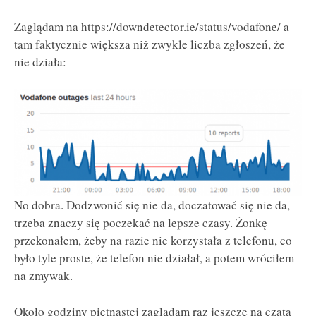
Zaglądam na https://downdetector.ie/status/vodafone/ a
tam faktycznie większa niż zwykle liczba zgłoszeń, że
nie działa:
No dobra. Dodzwonić się nie da, doczatować się nie da,
trzeba znaczy się poczekać na lepsze czasy. Żonkę
przekonałem, żeby na razie nie korzystała z telefonu, co
było tyle proste, że telefon nie działał, a potem wróciłem
na zmywak.
Około godziny piętnastej zaglądam raz jeszcze na czata