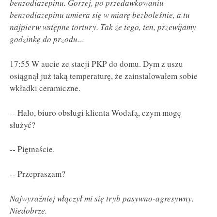
benzodiazepinu. Gorzej, po przedawkowaniu
benzodiazepinu umiera się w miarę bezboleśnie, a tu
najpierw wstępne tortury. Tak że tego, ten, przewijamy
godzinkę do przodu...
17:55 W aucie ze stacji PKP do domu. Dym z uszu
osiągnął już taką temperaturę, że zainstalowałem sobie
wkładki ceramiczne.
-- Halo, biuro obsługi klienta Wodafą, czym mogę
służyć?
-- Piętnaście.
-- Przepraszam?
Najwyraźniej włączył mi się tryb pasywno-agresywny.
Niedobrze.