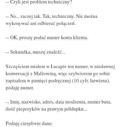
-- Czyli jest problem techniczny?
-- No... raczej tak. Tak, techniczny. Nie można
wykonywać ani odbierać połączeń.
-- OK, proszę podać numer konta klienta.
-- Sekundka, muszę znaleźć...
Szczęściem miałem w Łacapie ten numer, w niedawnej
konwersacji z Małżowiną, więc szybciorem go sobie
zapisałem w pamięci podręcznej (10 cyfr, łatwizna),
podaję numer.
-- Imię, nazwisko, adres, data urodzenia, numer buta,
ilość pieprzyków na prawym półdupku...
Podaję cierpliwie dane.