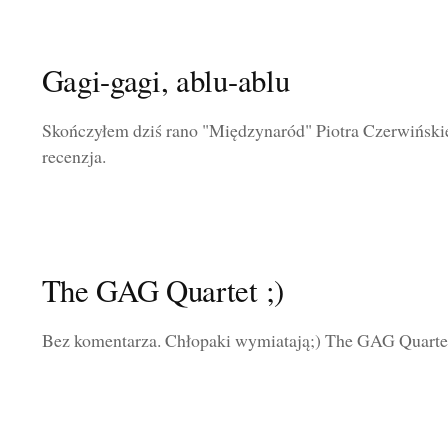
Gagi-gagi, ablu-ablu
Skończyłem dziś rano "Międzynaród" Piotra Czerwińskieg
recenzja.
The GAG Quartet ;)
Bez komentarza. Chłopaki wymiatają;) The GAG Quarte