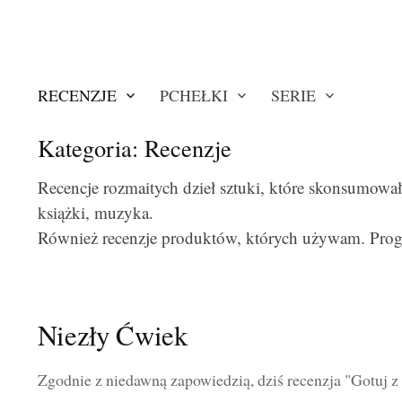
RECENZJE
PCHEŁKI
SERIE
Kategoria:
Recenzje
Recencje rozmaitych dzieł sztuki, które skonsumowa
książki, muzyka.
Również recenzje produktów, których używam. Progr
Niezły Ćwiek
Zgodnie z niedawną zapowiedzią, dziś recenzja "Gotuj 