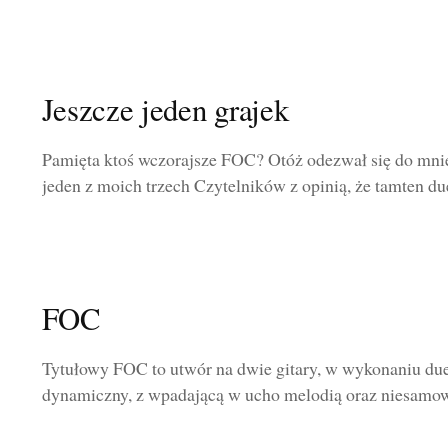
Jeszcze jeden grajek
Pamięta ktoś wczorajsze FOC? Otóż odezwał się do mnie
jeden z moich trzech Czytelników z opinią, że tamten duet
FOC
Tytułowy FOC to utwór na dwie gitary, w wykonaniu due
dynamiczny, z wpadającą w ucho melodią oraz niesamowi