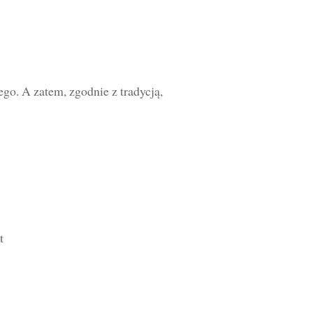
o. A zatem, zgodnie z tradycją,
t