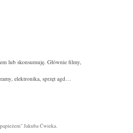
łem lub skonsumuję. Głównie filmy,
amy, elektronika, sprzęt agd…
z papieżem" Jakuba Ćwieka.