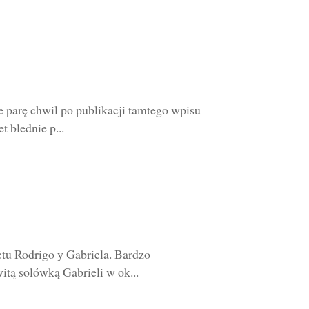
 parę chwil po publikacji tamtego wpisu
 blednie p...
tu Rodrigo y Gabriela. Bardzo
tą solówką Gabrieli w ok...