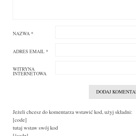
NAZWA
*
ADRES EMAIL
*
WITRYNA
INTERNETOWA
Jeżeli chcesz do komentarza wstawić kod, użyj składni:
[code]
tutaj wstaw swój kod
[/code]