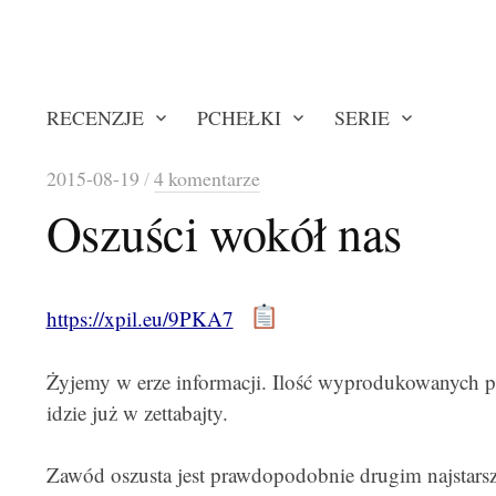
RECENZJE
PCHEŁKI
SERIE
2015-08-19
/
4 komentarze
Oszuści wokół nas
https://xpil.eu/9PKA7
Żyjemy w erze informacji. Ilość wyprodukowanych 
idzie już w zettabajty.
Zawód oszusta jest prawdopodobnie drugim najstar