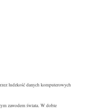
przez ludzkość danych komputerowych
szym zawodem świata. W dobie