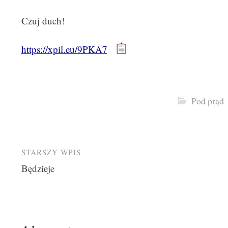
Czuj duch!
https://xpil.eu/9PKA7
Pod prąd
Post
STARSZY WPIS
Będzieje
navigation