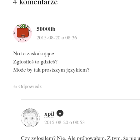
4 komentarze
5000lib
2015-08-20 o 08:36
No to zaskakujące.
Zgłosiłeś to gdzieś?
Może by tak prostszym językiem?
Odpowiedz
xpil
2015-08-20 o 08:53
Czy zgłosiłem? Nie. Ale próbowałem. Z tym, że nie u