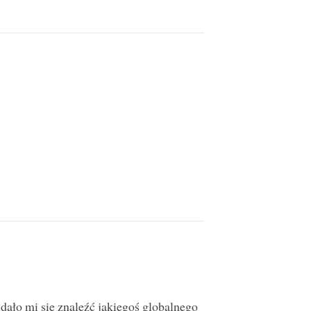
dało mi się znaleźć jakiegoś globalnego