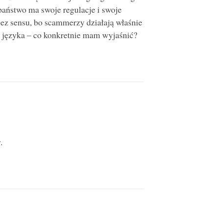
państwo ma swoje regulacje i swoje
ez sensu, bo scammerzy działają właśnie
o języka – co konkretnie mam wyjaśnić?
.