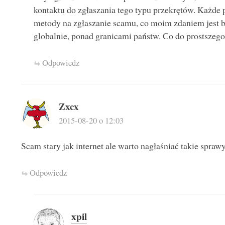
kontaktu do zgłaszania tego typu przekrętów. Każde 
metody na zgłaszanie scamu, co moim zdaniem jest b
globalnie, ponad granicami państw. Co do prostszeg
Odpowiedz
Zxcx
2015-08-20 o 12:03
Scam stary jak internet ale warto nagłaśniać takie sprawy
Odpowiedz
xpil