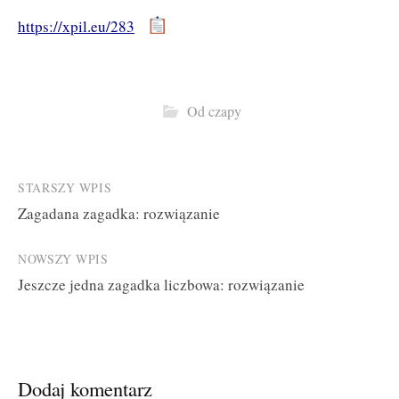
https://xpil.eu/283
Od czapy
Post
STARSZY WPIS
Zagadana zagadka: rozwiązanie
navigation
NOWSZY WPIS
Jeszcze jedna zagadka liczbowa: rozwiązanie
Dodaj komentarz