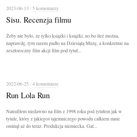
2023-06-13
/
5 komentarzy
Sisu. Recenzja filmu
Żeby nie było, że tylko książki i książki, no bo ileż można,
naprawdę, tym razem padło na Dziesiątą Muzę, a konkretnie na
zeszłoroczny film akcji film pod tytuł...
2022-06-25
/
4 komentarze
Run Lola Run
Natrafiłem niedawno na film z 1998 roku pod tytułem jak w
tytule, który z jakiegoś tajemniczego powodu całkiem mnie
ominął aż do teraz. Produkcja niemiecka. Gat...