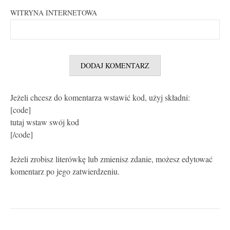
WITRYNA INTERNETOWA
Jeżeli chcesz do komentarza wstawić kod, użyj składni:
[code]
tutaj wstaw swój kod
[/code]
Jeżeli zrobisz literówkę lub zmienisz zdanie, możesz edytować
komentarz po jego zatwierdzeniu.