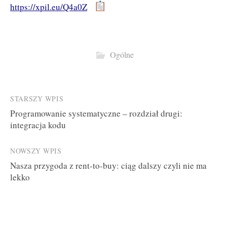
https://xpil.eu/Q4a0Z
Ogólne
Post
STARSZY WPIS
Programowanie systematyczne – rozdział drugi:
navigation
integracja kodu
NOWSZY WPIS
Nasza przygoda z rent-to-buy: ciąg dalszy czyli nie ma
lekko