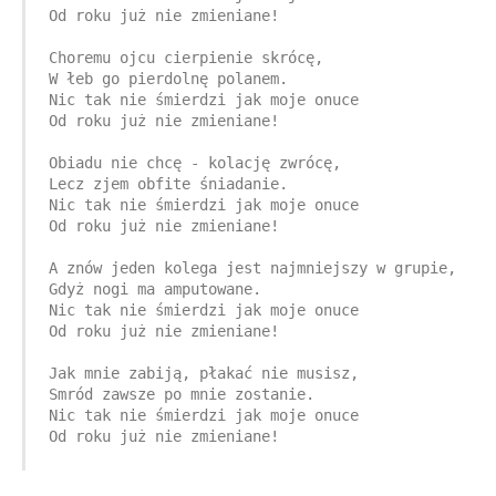
Od roku już nie zmieniane!

Choremu ojcu cierpienie skrócę,

W łeb go pierdolnę polanem.

Nic tak nie śmierdzi jak moje onuce

Od roku już nie zmieniane!

Obiadu nie chcę - kolację zwrócę,

Lecz zjem obfite śniadanie.

Nic tak nie śmierdzi jak moje onuce

Od roku już nie zmieniane!

A znów jeden kolega jest najmniejszy w grupie,

Gdyż nogi ma amputowane.

Nic tak nie śmierdzi jak moje onuce

Od roku już nie zmieniane!

Jak mnie zabiją, płakać nie musisz,

Smród zawsze po mnie zostanie.

Nic tak nie śmierdzi jak moje onuce

Od roku już nie zmieniane!