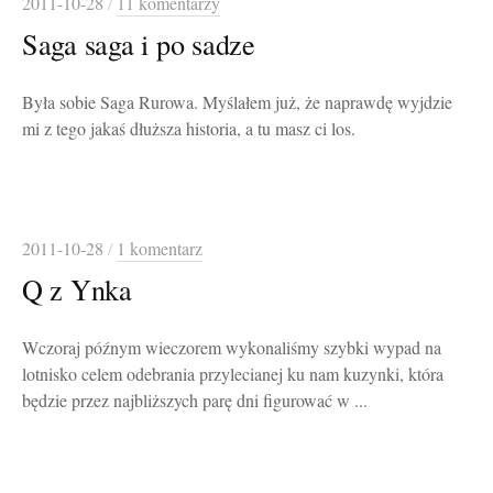
2011-10-28
/
11 komentarzy
Saga saga i po sadze
Była sobie Saga Rurowa. Myślałem już, że naprawdę wyjdzie
mi z tego jakaś dłuższa historia, a tu masz ci los.
2011-10-28
/
1 komentarz
Q z Ynka
Wczoraj późnym wieczorem wykonaliśmy szybki wypad na
lotnisko celem odebrania przylecianej ku nam kuzynki, która
będzie przez najbliższych parę dni figurować w ...