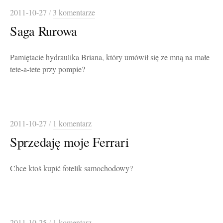
2011-10-27
/
3 komentarze
Saga Rurowa
Pamiętacie hydraulika Briana, który umówił się ze mną na małe
tete-a-tete przy pompie?
2011-10-27
/
1 komentarz
Sprzedaję moje Ferrari
Chce ktoś kupić fotelik samochodowy?
2011-10-25
/
1 komentarz