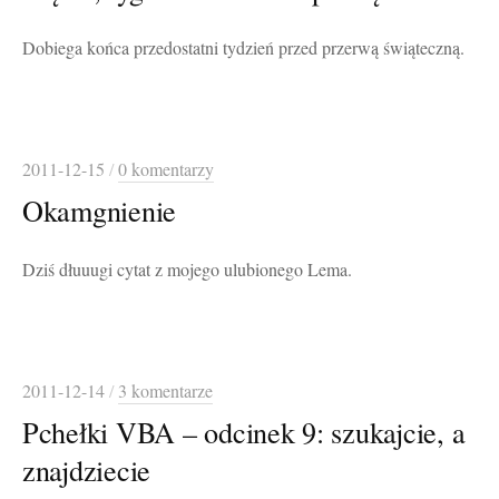
Dobiega końca przedostatni tydzień przed przerwą świąteczną.
2011-12-15
/
0 komentarzy
Okamgnienie
Dziś dłuuugi cytat z mojego ulubionego Lema.
2011-12-14
/
3 komentarze
Pchełki VBA – odcinek 9: szukajcie, a
znajdziecie