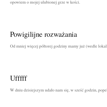
opowiem o mojej ulubionej grze w kości.
Powigilijne rozważania
Od mniej więcej półtorej godziny mamy już (wedle lokal
Ufffff
W dniu dzisiejszym udało nam się, w sześć godzin, popeł