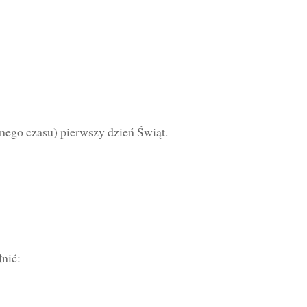
nego czasu) pierwszy dzień Świąt.
nić: