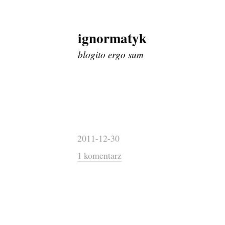
ignormatyk
Skip
to
blogito ergo sum
content
2011-12-30
1 komentarz