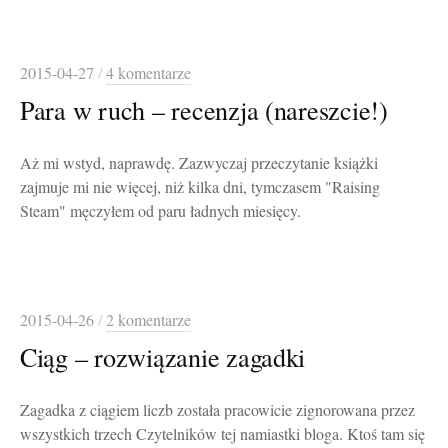
2015-04-27
/
4 komentarze
Para w ruch – recenzja (nareszcie!)
Aż mi wstyd, naprawdę. Zazwyczaj przeczytanie książki
zajmuje mi nie więcej, niż kilka dni, tymczasem "Raising
Steam" męczyłem od paru ładnych miesięcy.
2015-04-26
/
2 komentarze
Ciąg – rozwiązanie zagadki
Zagadka z ciągiem liczb została pracowicie zignorowana przez
wszystkich trzech Czytelników tej namiastki bloga. Ktoś tam się