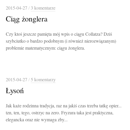
2015-04-27
/
3 komentarze
Ciąg żonglera
Czy ktoś jeszcze pamięta mój wpis o ciągu Collatza? Dziś
szybciutko o bardzo podobnym (i również nierozwiązanym)
problemie matematycznym: ciągu żonglera.
2015-04-27
/
5 komentarzy
Łysoń
Jak każe rodzinna tradycja, raz na jakiś czas trzeba tatkę opier...
tzn, ten, tego, ostrzyc na zero. Fryzura taka jest praktyczna,
elegancka oraz nie wymaga zby...