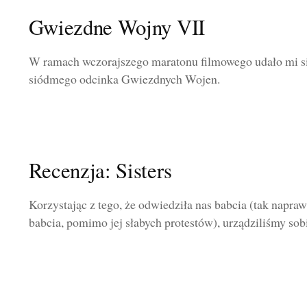
Gwiezdne Wojny VII
W ramach wczorajszego maratonu filmowego udało mi s
siódmego odcinka Gwiezdnych Wojen.
Recenzja: Sisters
Korzystając z tego, że odwiedziła nas babcia (tak napra
babcia, pomimo jej słabych protestów), urządziliśmy sobi