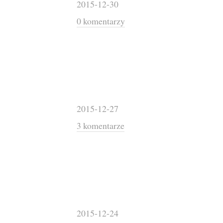
2015-12-30
0 komentarzy
2015-12-27
3 komentarze
2015-12-24