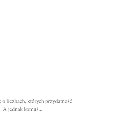
 o liczbach, których przydatność
a. A jednak komuś...