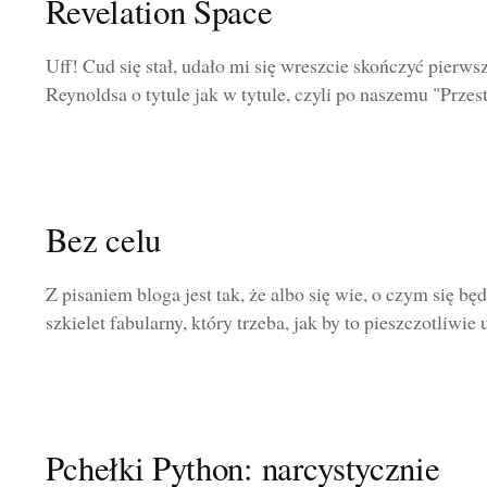
Revelation Space
Uff! Cud się stał, udało mi się wreszcie skończyć pierws
Reynoldsa o tytule jak w tytule, czyli po naszemu "Przest
Bez celu
Z pisaniem bloga jest tak, że albo się wie, o czym się będ
szkielet fabularny, który trzeba, jak by to pieszczotliwie u
Pchełki Python: narcystycznie