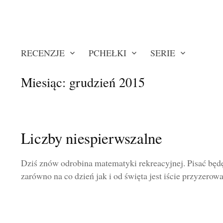
RECENZJE
PCHEŁKI
SERIE
Miesiąc:
grudzień 2015
Liczby niespierwszalne
Dziś znów odrobina matematyki rekreacyjnej. Pisać będę
zarówno na co dzień jak i od święta jest iście przyzerow