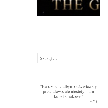
Szukaj:
Bardzo chciałbym odżywiać się
prawidłowo, ale niestety mam
kubki smakowe.
~JM