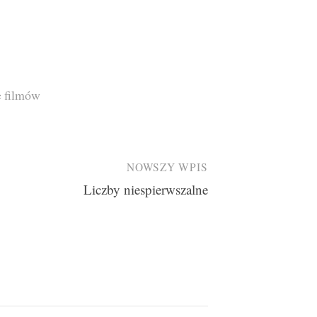
e filmów
NOWSZY WPIS
Liczby niespierwszalne