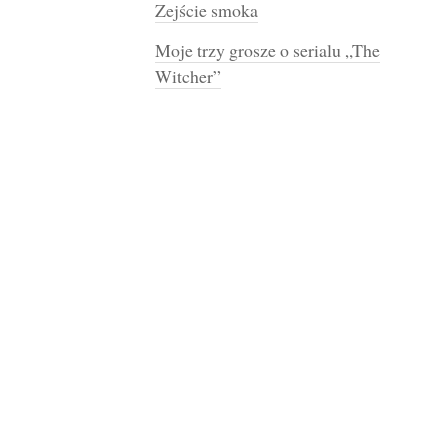
Zejście smoka
Moje trzy grosze o serialu „The
Witcher”