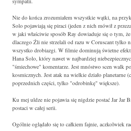
sympatii.
Nie do końca zrozumiałem wszystkie wątki, na przy
Solo pojawiają się piraci (jeden z nich mówił z prz
w jaki właściwie sposób Ray dowiaduje się o tym, ż
dlaczego Źli nie strzelali od razu w Coruscant tylko n
wszystko drobiazgi. W filmie dominują świetne efekty
Hana Solo, który nawet w najbardziej niebezpieczn
"śmiechowe" komentarze. Jest mnóstwo scen walk po
kosmicznych. Jest atak na wielkie działo planetarne (
poprzednich części, tylko "odrobinkę" większe).
Ku mej uldze nie pojawia się nigdzie postać Jar Jar 
postaci w całej serii.
Ogólnie oglądało się to całkiem fajnie, aczkolwiek ra