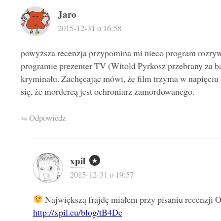
Jaro
2015-12-31 o 16:58
powyższa recenzja przypomina mi nieco program rozryw
programie prezenter TV (Witold Pyrkosz przebrany za b
kryminału. Zachęcając mówi, że film trzyma w napięciu
się, że mordercą jest ochroniarz zamordowanego.
Odpowiedz
xpil
2015-12-31 o 19:57
Największą frajdę miałem przy pisaniu recenzji 
http://xpil.eu/blog/tB4De