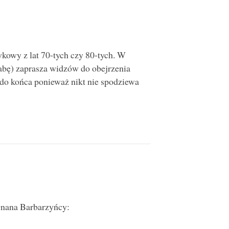
kowy z lat 70-tych czy 80-tych. W
abę) zaprasza widzów do obejrzenia
 do końca ponieważ nikt nie spodziewa
Onana Barbarzyńcy: