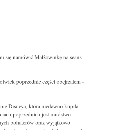
mi się namówić Małżowinkę na seans
olwiek poprzednie części obejrzałem -
nię Disneya, która niedawno kupiła
ściach poprzednich jest mnóstwo
ównych bohaterów oraz wyjątkowo