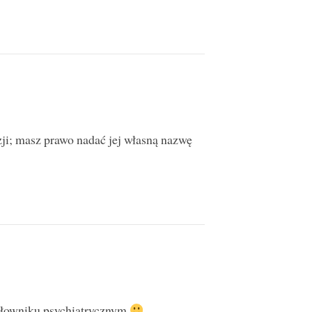
ji; masz prawo nadać jej własną nazwę
słowniku psychiatrycznym