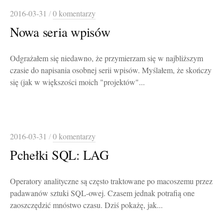
2016-03-31
/
0 komentarzy
Nowa seria wpisów
Odgrażałem się niedawno, że przymierzam się w najbliższym
czasie do napisania osobnej serii wpisów. Myślałem, że skończy
się (jak w większości moich "projektów"...
2016-03-31
/
0 komentarzy
Pchełki SQL: LAG
Operatory analityczne są często traktowane po macoszemu przez
padawanów sztuki SQL-owej. Czasem jednak potrafią one
zaoszczędzić mnóstwo czasu. Dziś pokażę, jak...