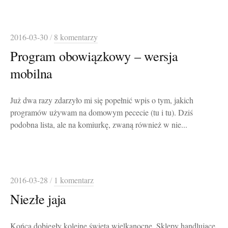
2016-03-30
/
8 komentarzy
Program obowiązkowy – wersja
mobilna
Już dwa razy zdarzyło mi się popełnić wpis o tym, jakich
programów używam na domowym pececie (tu i tu). Dziś
podobna lista, ale na komiurkę, zwaną również w nie...
2016-03-28
/
1 komentarz
Niezłe jaja
Końca dobiegły kolejne święta wielkanocne. Sklepy handlujące