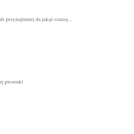
le przynajmniej da jakąś szansę...
ej piosenki