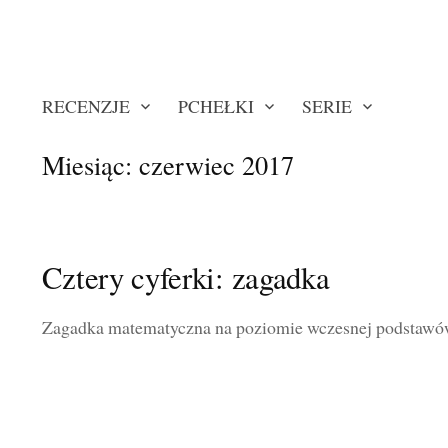
RECENZJE
PCHEŁKI
SERIE
Miesiąc:
czerwiec 2017
Cztery cyferki: zagadka
Zagadka matematyczna na poziomie wczesnej podstawów