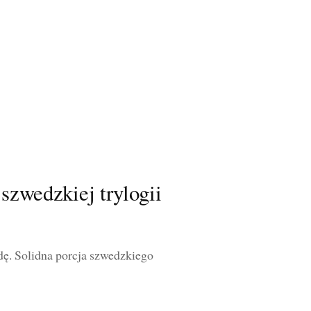
szwedzkiej trylogii
dę. Solidna porcja szwedzkiego