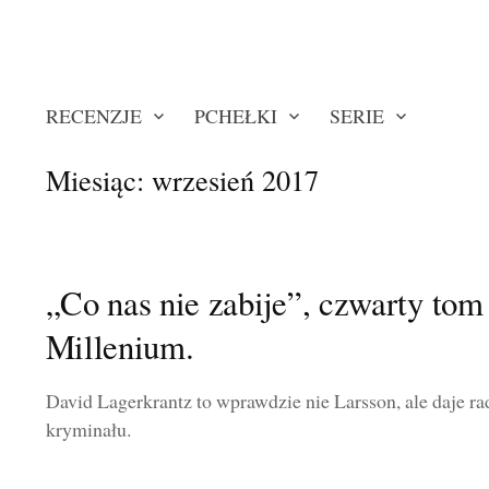
RECENZJE
PCHEŁKI
SERIE
Miesiąc:
wrzesień 2017
„Co nas nie zabije”, czwarty tom 
Millenium.
David Lagerkrantz to wprawdzie nie Larsson, ale daje ra
kryminału.