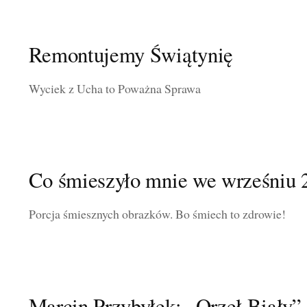
Remontujemy Świątynię
Wyciek z Ucha to Poważna Sprawa
Co śmieszyło mnie we wrześniu 
Porcja śmiesznych obrazków. Bo śmiech to zdrowie!
Marcin Przybyłek: „Orzeł Biały”.