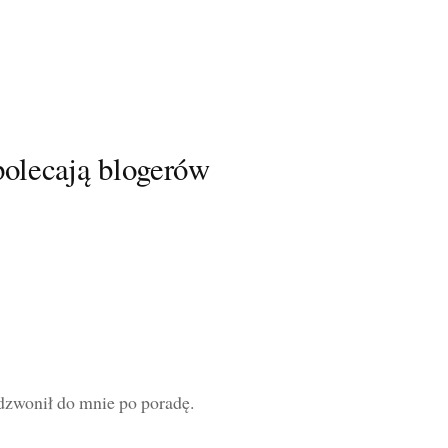
polecają blogerów
zwonił do mnie po poradę.