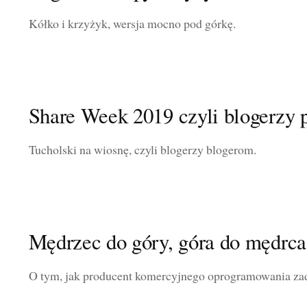
Kółko i krzyżyk, wersja mocno pod górkę.
Share Week 2019 czyli blogerzy 
Tucholski na wiosnę, czyli blogerzy blogerom.
Mędrzec do góry, góra do mędrca
O tym, jak producent komercyjnego oprogramowania zad