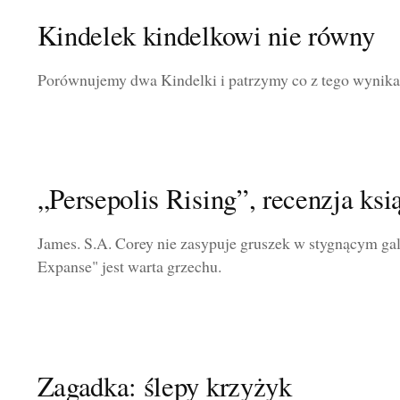
Kindelek kindelkowi nie równy
Porównujemy dwa Kindelki i patrzymy co z tego wynika.
„Persepolis Rising”, recenzja ksi
James. S.A. Corey nie zasypuje gruszek w stygnącym ga
Expanse" jest warta grzechu.
Zagadka: ślepy krzyżyk