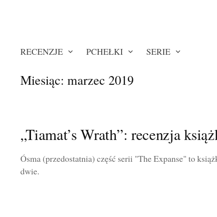
RECENZJE
PCHEŁKI
SERIE
Miesiąc:
marzec 2019
„Tiamat’s Wrath”: recenzja książ
Ósma (przedostatnia) część serii "The Expanse" to książ
dwie.