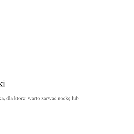
ki
ka, dla której warto zarwać nockę lub