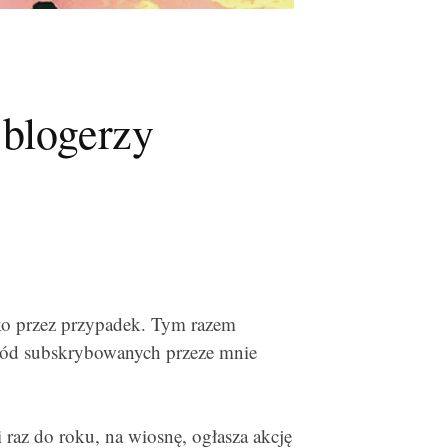
 blogerzy
ko przez przypadek. Tym razem
śród subskrybowanych przeze mnie
az do roku, na wiosnę, ogłasza akcję