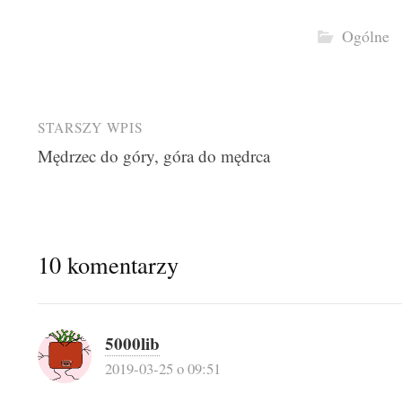
Ogólne
Post
STARSZY WPIS
Mędrzec do góry, góra do mędrca
navigation
10 komentarzy
5000lib
2019-03-25 o 09:51