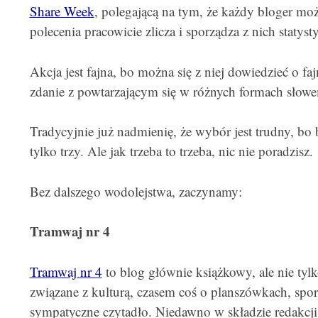
Share Week
, polegającą na tym, że każdy bloger moż
polecenia pracowicie zlicza i sporządza z nich statysty
Akcja jest fajna, bo można się z niej dowiedzieć o f
zdanie z powtarzającym się w różnych formach słowe
Tradycyjnie już nadmienię, że wybór jest trudny, bo 
tylko trzy. Ale jak trzeba to trzeba, nic nie poradzisz.
Bez dalszego wodolejstwa, zaczynamy:
Tramwaj nr 4
Tramwaj nr 4
to blog głównie książkowy, ale nie tylk
związane z kulturą, czasem coś o planszówkach, spora
sympatyczne czytadło. Niedawno w składzie redakcji