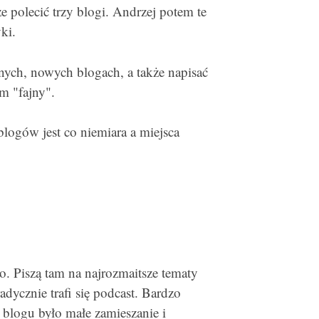
e polecić trzy blogi. Andrzej potem te
ki.
ajnych, nowych blogach, a także napisać
m "fajny".
blogów jest co niemiara a miejsca
o. Piszą tam na najrozmaitsze tematy
dycznie trafi się podcast. Bardzo
 blogu było małe zamieszanie i