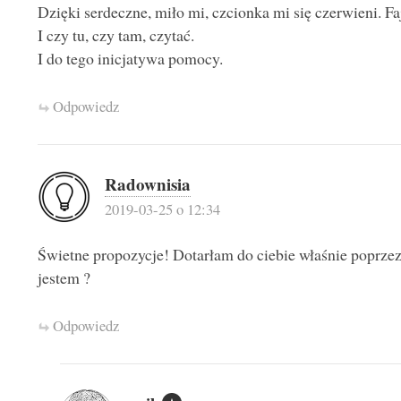
Dzięki serdeczne, miło mi, czcionka mi się czerwieni. Faj
I czy tu, czy tam, czytać.
I do tego inicjatywa pomocy.
Odpowiedz
Radownisia
2019-03-25 o 12:34
Świetne propozycje! Dotarłam do ciebie właśnie poprzez b
jestem ?
Odpowiedz