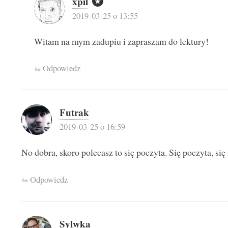
xpil
2019-03-25 o 13:55
Witam na mym zadupiu i zapraszam do lektury!
Odpowiedz
Futrak
2019-03-25 o 16:59
No dobra, skoro polecasz to się poczyta. Się poczyta, si
Odpowiedz
Sylwka