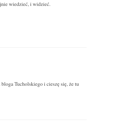
nie wiedzieć, i widzieć.
loga Tucholskiego i cieszę się, że tu