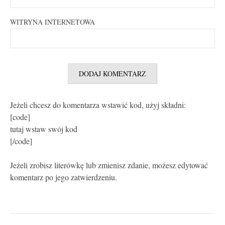
WITRYNA INTERNETOWA
Jeżeli chcesz do komentarza wstawić kod, użyj składni:
[code]
tutaj wstaw swój kod
[/code]
Jeżeli zrobisz literówkę lub zmienisz zdanie, możesz edytować
komentarz po jego zatwierdzeniu.