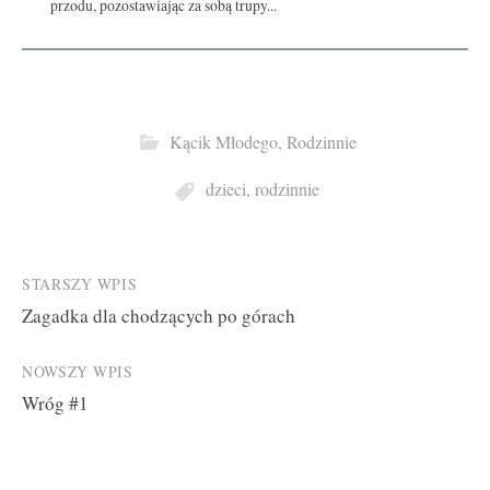
przodu, pozostawiając za sobą trupy...
Kącik Młodego
,
Rodzinnie
dzieci
,
rodzinnie
Post
STARSZY WPIS
Zagadka dla chodzących po górach
navigation
NOWSZY WPIS
Wróg #1