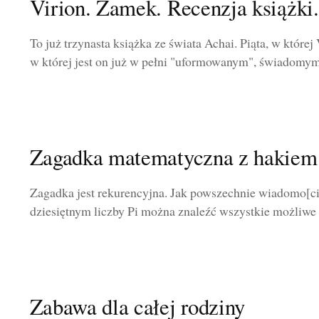
Virion. Zamek. Recenzja książki.
To już trzynasta książka ze świata Achai. Piąta, w której
w której jest on już w pełni "uformowanym", świadomym 
Zagadka matematyczna z hakiem 
Zagadka jest rekurencyjna. Jak powszechnie wiadomo[ci
dziesiętnym liczby Pi można znaleźć wszystkie możliwe k
Zabawa dla całej rodziny