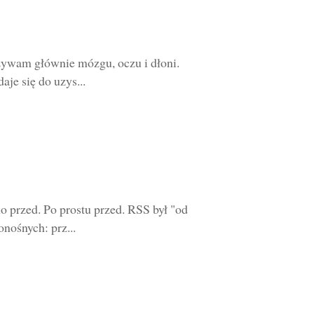
używam głównie mózgu, oczu i dłoni.
je się do uzys...
o przed. Po prostu przed. RSS był "od
nośnych: prz...