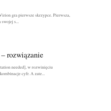
 Virion gra pierwsze skrzypce. Pierwsza,
swojej s...
– rozwiązanie
tation needed], w rozwinięciu
ombinacje cyfr. A zate...