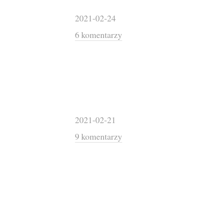
2021-02-24
6 komentarzy
2021-02-21
9 komentarzy