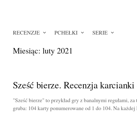
RECENZJE
PCHEŁKI
SERIE
Miesiąc:
luty 2021
Sześć bierze. Recenzja karcianki 
"Sześć bierze" to przykład gry z banalnymi regułami, za t
gruba: 104 karty ponumerowane od 1 do 104. Na każdej ka