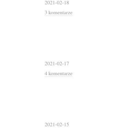
2021-02-18
3 komentarze
2021-02-17
4 komentarze
2021-02-15