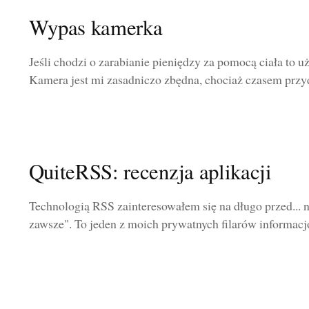
Wypas kamerka
Jeśli chodzi o zarabianie pieniędzy za pomocą ciała to 
Kamera jest mi zasadniczo zbędna, chociaż czasem przyda
QuiteRSS: recenzja aplikacji
Technologią RSS zainteresowałem się na długo przed... n
zawsze". To jeden z moich prywatnych filarów informacjo