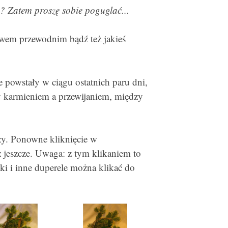
? Zatem proszę sobie poguglać...
ywem przewodnim bądź też jakieś
e powstały w ciągu ostatnich paru dni,
y karmieniem a przewijaniem, między
zy. Ponowne kliknięcie w
 jeszcze. Uwaga: z tym klikaniem to
ki i inne duperele można klikać do