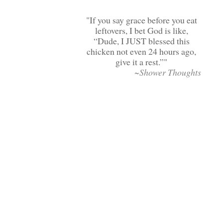
If you say grace before you eat
leftovers, I bet God is like,
“Dude, I JUST blessed this
chicken not even 24 hours ago,
give it a rest.”
~Shower Thoughts