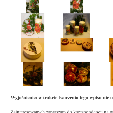
Wyjaśnienie: w trakcie tworzenia tego wpisu nie 
Zainteresowanych zapraszam do korespondencji na pr