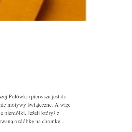
ej Połówki (pierwsza jest do
wnie motywy świąteczne. A więc
 pierdółki. Jeżeli któryś z
rowaną ozdóbkę na choinkę...