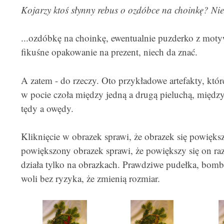
Kojarzy ktoś słynny rebus o ozdóbce na choinkę? Nie
...ozdóbkę na choinkę, ewentualnie puzderko z mot
fikuśne opakowanie na prezent, niech da znać.
A zatem - do rzeczy. Oto przykładowe artefakty, któr
w pocie czoła między jedną a drugą pieluchą, międz
tędy a owędy.
Kliknięcie w obrazek sprawi, że obrazek się powięks
powiększony obrazek sprawi, że powiększy się on raz
działa tylko na obrazkach. Prawdziwe pudełka, bomb
woli bez ryzyka, że zmienią rozmiar.