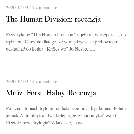
2020-12-03
/
3 komentarze
The Human Division: recenzja
Przeczytanie "The Human Division" zajęło mi więcej czasu, niż
sądziłem. Głównie dlatego, że w międzyczasie próbowałem
odsłuchać do końca "Królestwo" Jo Nesbø, a...
2020-12-02
/
3 komentarze
Mróz. Forst. Halny. Recenzja.
Po trzech tomach trylogii podhalańskiej miał być koniec. Potem
jednak Autor dopisał dwa kolejne, żeby podomykać wątki.
Pięciotomowa trylogia? Zdarza się, nawet ...