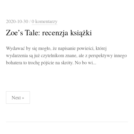
2020-10-30
/
0 komentarzy
Zoe’s Tale: recenzja książki
Wydawać by się mogło, że napisanie powieści, której
wydarzenia są już czytelnikom znane, ale z perspektywy innego
bohatera to trochę pójście na skróty. No bo wi...
Stronicowanie
Next »
wpisów