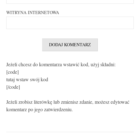
WITRYNA INTERNETOWA
Jeżeli chcesz do komentarza wstawić kod, użyj składni:
[code]
tutaj wstaw swój kod
[/code]
Jeżeli zrobisz literówkę lub zmienisz zdanie, możesz edytować
komentarz po jego zatwierdzeniu.