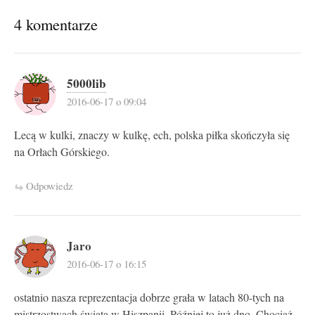
4 komentarze
5000lib
2016-06-17 o 09:04
Lecą w kulki, znaczy w kulkę, ech, polska piłka skończyła się
na Orłach Górskiego.
Odpowiedz
Jaro
2016-06-17 o 16:15
ostatnio nasza reprezentacja dobrze grała w latach 80-tych na
mistrzostwach świata w Hiszpanii. Później to już dno. Chociaż