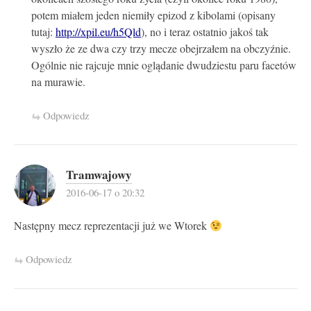
potem miałem jeden niemiły epizod z kibolami (opisany
tutaj:
http://xpil.eu/h5Qld
), no i teraz ostatnio jakoś tak
wyszło że ze dwa czy trzy mecze obejrzałem na obczyźnie.
Ogólnie nie rajcuje mnie oglądanie dwudziestu paru facetów
na murawie.
Odpowiedz
Tramwajowy
2016-06-17 o 20:32
Następny mecz reprezentacji już we Wtorek
Odpowiedz