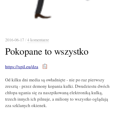
2016-06-17
/
4 komentarze
Pokopane to wszystko
https://xpil.eu/dza
Od kilku dni media są owładnięte - nie po raz pierwszy
zresztą - przez demony kopania kulki. Dwudziestu dwóch
chłopa ugania się za naszpikowaną elektroniką kulką,
trzech innych ich pilnuje, a miliony to wszystko oglądają
zza szklanych okienek.