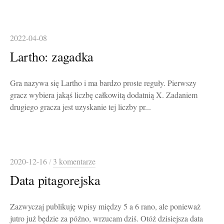
2022-04-08
Lartho: zagadka
Gra nazywa się Lartho i ma bardzo proste reguły. Pierwszy
gracz wybiera jakąś liczbę całkowitą dodatnią X. Zadaniem
drugiego gracza jest uzyskanie tej liczby pr...
2020-12-16
/
3 komentarze
Data pitagorejska
Zazwyczaj publikuję wpisy między 5 a 6 rano, ale ponieważ
jutro już będzie za późno, wrzucam dziś. Otóż dzisiejsza data