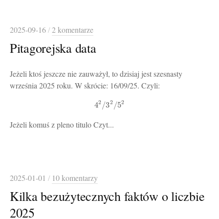
2025-09-16
/
2 komentarze
Pitagorejska data
Jeżeli ktoś jeszcze nie zauważył, to dzisiaj jest szesnasty
września 2025 roku. W skrócie: 16/09/25. Czyli:
2
2
2
4
/
3
/
5
Jeżeli komuś z pleno titulo Czyt...
2025-01-01
/
10 komentarzy
Kilka bezużytecznych faktów o liczbie
2025