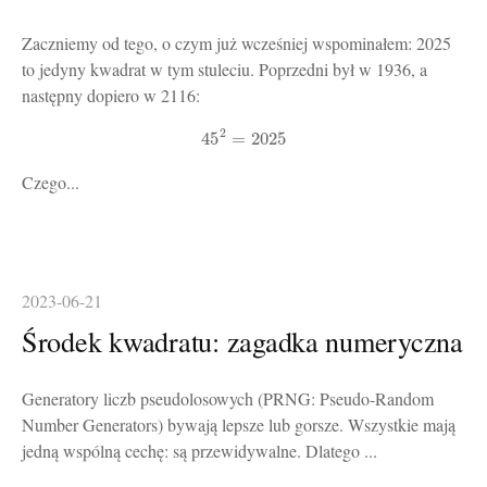
Zaczniemy od tego, o czym już wcześniej wspominałem: 2025
to jedyny kwadrat w tym stuleciu. Poprzedni był w 1936, a
następny dopiero w 2116:
2
45
=
2025
Czego...
2023-06-21
Środek kwadratu: zagadka numeryczna
Generatory liczb pseudolosowych (PRNG: Pseudo-Random
Number Generators) bywają lepsze lub gorsze. Wszystkie mają
jedną wspólną cechę: są przewidywalne. Dlatego ...