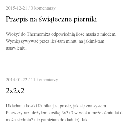
2015-12-21
/
0 komentarzy
Przepis na świąteczne pierniki
Włożyć do Thermomixa odpowiednią ilość masła z miodem.
Wymięszywywać przez ileś-tam minut, na jakimś-tam
ustawieniu.
2014-01-22
/
11 komentarzy
2x2x2
Układanie kostki Rubika jest proste, jak się zna system.
Pierwszy raz ułożyłem kostkę 3x3x3 w wieku może ośmiu lat (a
może siedmiu? nie pamiętam dokładnie). Jak...