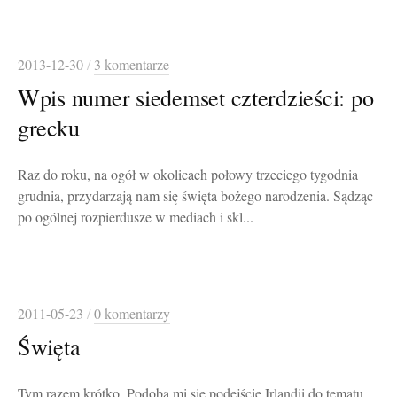
2013-12-30
/
3 komentarze
Wpis numer siedemset czterdzieści: po
grecku
Raz do roku, na ogół w okolicach połowy trzeciego tygodnia
grudnia, przydarzają nam się święta bożego narodzenia. Sądząc
po ogólnej rozpierdusze w mediach i skl...
2011-05-23
/
0 komentarzy
Święta
Tym razem krótko. Podoba mi się podejście Irlandii do tematu