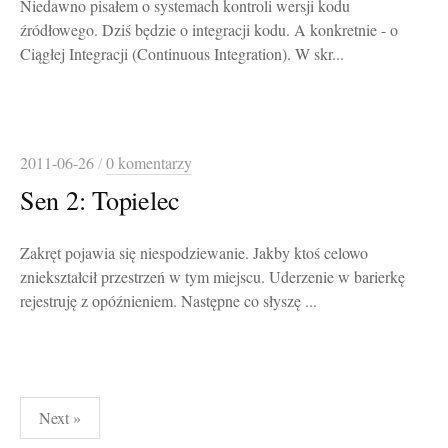
Niedawno pisałem o systemach kontroli wersji kodu
źródłowego. Dziś będzie o integracji kodu. A konkretnie - o
Ciągłej Integracji (Continuous Integration). W skr...
2011-06-26
/
0 komentarzy
Sen 2: Topielec
Zakręt pojawia się niespodziewanie. Jakby ktoś celowo
zniekształcił przestrzeń w tym miejscu. Uderzenie w barierkę
rejestruję z opóźnieniem. Następne co słyszę ...
Stronicowanie
Next »