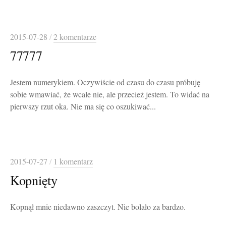
2015-07-28
/
2 komentarze
77777
Jestem numerykiem. Oczywiście od czasu do czasu próbuję
sobie wmawiać, że wcale nie, ale przecież jestem. To widać na
pierwszy rzut oka. Nie ma się co oszukiwać...
2015-07-27
/
1 komentarz
Kopnięty
Kopnął mnie niedawno zaszczyt. Nie bolało za bardzo.