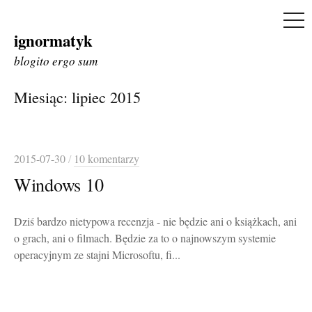
ME
ignormatyk
Skip
to
blogito ergo sum
content
Miesiąc:
lipiec 2015
2015-07-30
/
10 komentarzy
Windows 10
Dziś bardzo nietypowa recenzja - nie będzie ani o książkach, ani
o grach, ani o filmach. Będzie za to o najnowszym systemie
operacyjnym ze stajni Microsoftu, fi...