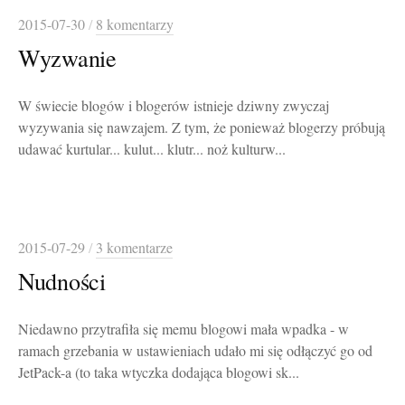
2015-07-30
/
8 komentarzy
Wyzwanie
W świecie blogów i blogerów istnieje dziwny zwyczaj
wyzywania się nawzajem. Z tym, że ponieważ blogerzy próbują
udawać kurtular... kulut... klutr... noż kulturw...
2015-07-29
/
3 komentarze
Nudności
Niedawno przytrafiła się memu blogowi mała wpadka - w
ramach grzebania w ustawieniach udało mi się odłączyć go od
JetPack-a (to taka wtyczka dodająca blogowi sk...