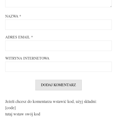
NAZWA
*
ADRES EMAIL
*
WITRYNA INTERNETOWA
Jeżeli chcesz do komentarza wstawić kod, użyj składni:
[code]
tutaj wstaw swój kod