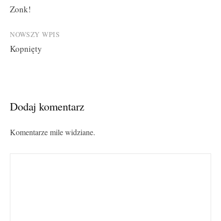
Zonk!
navigation
NOWSZY WPIS
Kopnięty
Dodaj komentarz
Komentarze mile widziane.