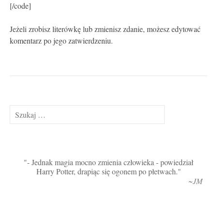
[/code]
Jeżeli zrobisz literówkę lub zmienisz zdanie, możesz edytować
komentarz po jego zatwierdzeniu.
Szukaj:
- Jednak magia mocno zmienia człowieka - powiedział
Harry Potter, drapiąc się ogonem po płetwach.
~JM