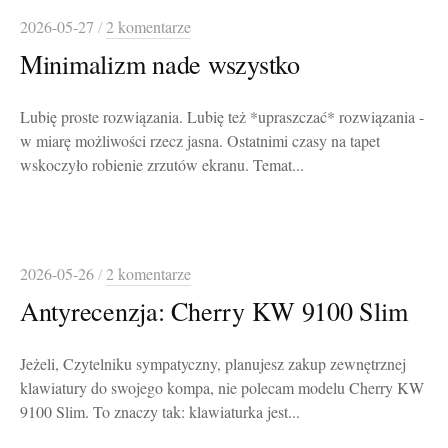
2026-05-27
/
2 komentarze
Minimalizm nade wszystko
Lubię proste rozwiązania. Lubię też *upraszczać* rozwiązania -
w miarę możliwości rzecz jasna. Ostatnimi czasy na tapet
wskoczyło robienie zrzutów ekranu. Temat...
2026-05-26
/
2 komentarze
Antyrecenzja: Cherry KW 9100 Slim
Jeżeli, Czytelniku sympatyczny, planujesz zakup zewnętrznej
klawiatury do swojego kompa, nie polecam modelu Cherry KW
9100 Slim. To znaczy tak: klawiaturka jest...