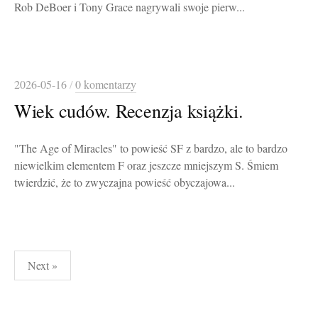
Rob DeBoer i Tony Grace nagrywali swoje pierw...
2026-05-16
/
0 komentarzy
Wiek cudów. Recenzja książki.
"The Age of Miracles" to powieść SF z bardzo, ale to bardzo
niewielkim elementem F oraz jeszcze mniejszym S. Śmiem
twierdzić, że to zwyczajna powieść obyczajowa...
Stronicowanie
Next »
wpisów