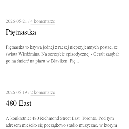
2026-05-21
/
4 komentarze
Piętnastka
Piętnastka to ksywa jednej z raczej nieprzyjemnych postaci ze
świata Wiedźmina. Na szczęście epizodycznej - Geralt zarąbał
go na śmierć na placu w Blaviken. Pię...
2026-05-19
/
2 komentarze
480 East
A konkretnie: 480 Richmond Street East, Toronto. Pod tym
adresem mieściło się początkowo studio muzyczne, w którym