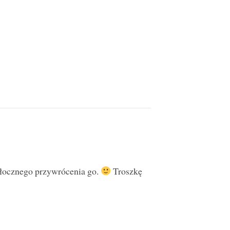
włocznego przywrócenia go.
Troszkę