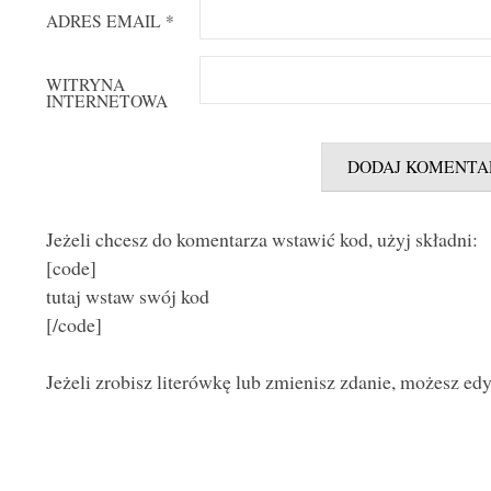
ADRES EMAIL
*
WITRYNA
INTERNETOWA
Jeżeli chcesz do komentarza wstawić kod, użyj składni:
[code]
tutaj wstaw swój kod
[/code]
Jeżeli zrobisz literówkę lub zmienisz zdanie, możesz ed