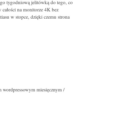
ego tygodniową jelitówką do tego, co
 w całości na monitorze 4K bez
tiasu w stopce, dzięki czemu strona
ym wordpressowym miesięcznym /