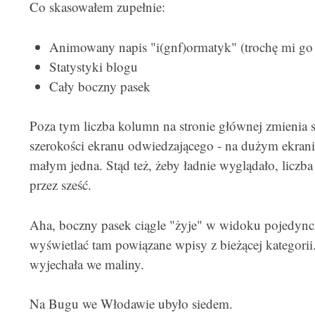
Co skasowałem zupełnie:
Animowany napis "i(gnf)ormatyk" (trochę mi go 
Statystyki blogu
Cały boczny pasek
Poza tym liczba kolumn na stronie głównej zmienia s
szerokości ekranu odwiedzającego - na dużym ekrani
małym jedna. Stąd też, żeby ładnie wyglądało, liczba
przez sześć.
Aha, boczny pasek ciągle "żyje" w widoku pojedync
wyświetlać tam powiązane wpisy z bieżącej kategorii
wyjechała we maliny.
Na Bugu we Włodawie ubyło siedem.