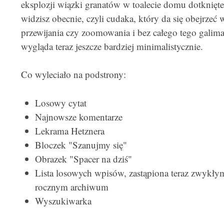
eksplozji wiązki granatów w toalecie domu dotknięt
widzisz obecnie, czyli cudaka, który da się obejrzeć
przewijania czy zoomowania i bez całego tego galima
wygląda teraz jeszcze bardziej minimalistycznie.
Co wyleciało na podstrony:
Losowy cytat
Najnowsze komentarze
Lekrama Hetznera
Bloczek "Szanujmy się"
Obrazek "Spacer na dziś"
Lista losowych wpisów, zastąpiona teraz zwykł
rocznym archiwum
Wyszukiwarka