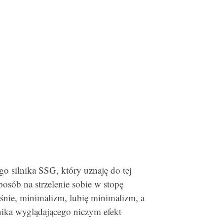
o silnika SSG, który uznaję do tej
osób na strzelenie sobie w stopę
łaśnie, minimalizm, lubię minimalizm, a
ika wyglądającego niczym efekt