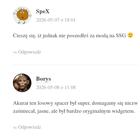
SpeX
2026-05-07 o 18:01
Cieszę się, iż jednak nie poszedłeś za modą na SSG
Odpowiedz
Borys
2026-05-08 o 11:08
Akurat ten losowy spacer był super, domagamy się niez
zaśmiecał, jasne, ale był bardzo oryginalnym widgetem.
Odpowiedz