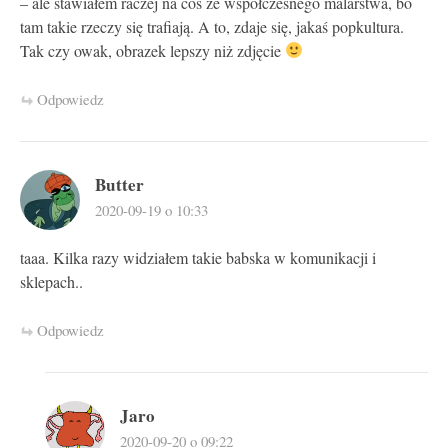
– ale stawiałem raczej na coś ze współczesnego malarstwa, bo
tam takie rzeczy się trafiają. A to, zdaje się, jakaś popkultura.
Tak czy owak, obrazek lepszy niż zdjęcie
Odpowiedz
Butter
2020-09-19 o 10:33
taaa. Kilka razy widziałem takie babska w komunikacji i
sklepach..
Odpowiedz
Jaro
2020-09-20 o 09:22