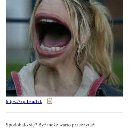
https://xpil.eu/l7k
Spodobało się? Być może warto przeczytać: