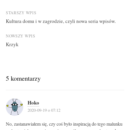
Post
STARSZY WPIS
Kultura domu i w zagrodzie, czyli nowa seria wpisów.
navigation
NOWSZY WPIS
Krzyk
5 komentarzy
Hoko
2020-09-19 o 07:12
No, zastanawiałem się, czy coś było inspiracją do tego malunku