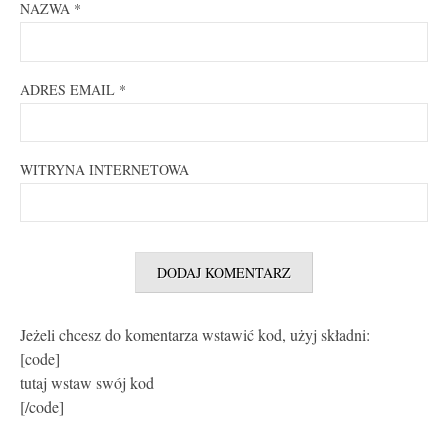
NAZWA
*
ADRES EMAIL
*
WITRYNA INTERNETOWA
Jeżeli chcesz do komentarza wstawić kod, użyj składni:
[code]
tutaj wstaw swój kod
[/code]