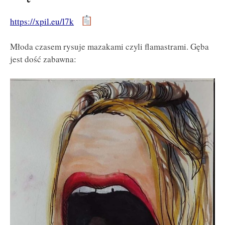
https://xpil.eu/l7k
Młoda czasem rysuje mazakami czyli flamastrami. Gęba
jest dość zabawna: