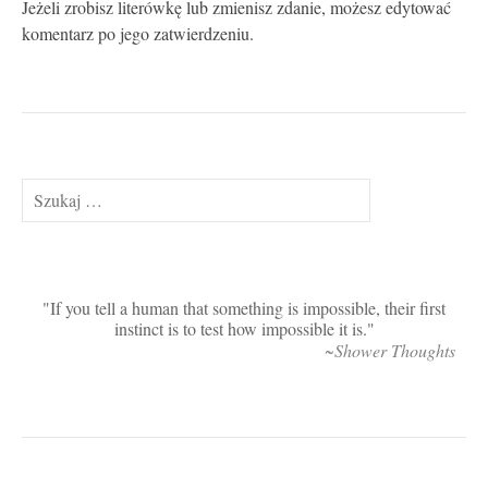
Jeżeli zrobisz literówkę lub zmienisz zdanie, możesz edytować
komentarz po jego zatwierdzeniu.
Szukaj:
If you tell a human that something is impossible, their first
instinct is to test how impossible it is.
~Shower Thoughts