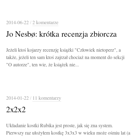
2014-06-22
/
2 komentarze
Jo Nesbø: krótka recenzja zbiorcza
Jeżeli ktoś kojarzy recenzję książki "Człowiek nietoperz", a
także, jeżeli ten sam ktoś zajrzał chociaż na moment do sekcji
"O autorze", ten wie, że książek nie...
2014-01-22
/
11 komentarzy
2x2x2
Układanie kostki Rubika jest proste, jak się zna system.
Pierwszy raz ułożyłem kostkę 3x3x3 w wieku może ośmiu lat (a