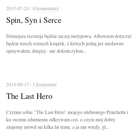
2015-07-24
/
0 komentarzy
Spin, Syn i Serce
Dzisiejsza recenzja będzie raczej nietypowa. Albowiem dotyczyć
będzie trzech różnych książek, z których jedną już niedawno
opisywałem, drugiej - nie dokończyłem...
2014-08-17
/
1 komentarz
The Last Hero
Czytam sobie "The Last Hero" mojego ulubionego Pratchetta i
ku swemu zdumieniu odkrywam coś, o czym mój dobry
znajomy mówił mi kilka lat temu, a ja mu wtedy, gł...