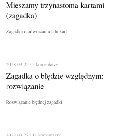
Mieszamy trzynastoma kartami
(zagadka)
Zagadka o odwracaniu talii kart
2018-03-25
/
5 komentarzy
Zagadka o błędzie względnym:
rozwiązanie
Rozwiązanie błędnej zagadki
2018-03-22
/
11 komentarzy