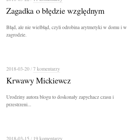
Zagadka o błędzie względnym
Błąd, ale nie wielbłąd, czyli odrobina arytmetyki w domu i w
zagrodzie.
2018-03-20
/
7 komentarzy
Krwawy Mickiewcz
Urodziny autora blogu to doskonały zapychacz czasu i
przestrzeni...
2018-03-15
/
19 komentarzy