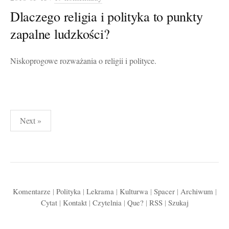
Dlaczego religia i polityka to punkty
zapalne ludzkości?
Niskoprogowe rozważania o religii i polityce.
Stronicowanie
Next »
wpisów
Komentarze
|
Polityka
|
Lekrama
|
Kulturwa
|
Spacer
|
Archiwum
|
Cytat
|
Kontakt
|
Czytelnia
|
Que?
|
RSS
|
Szukaj