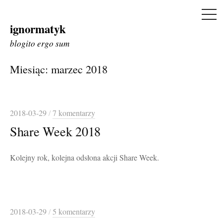
ME
ignormatyk
Skip
to
blogito ergo sum
content
Miesiąc:
marzec 2018
2018-03-29
/
7 komentarzy
Share Week 2018
Kolejny rok, kolejna odsłona akcji Share Week.
2018-03-29
/
5 komentarzy