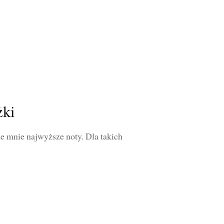
żki
de mnie najwyższe noty. Dla takich