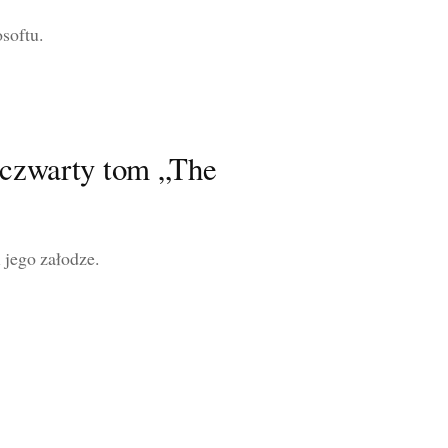
softu.
 (czwarty tom „The
 jego załodze.