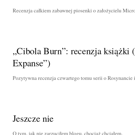
Recenzja całkiem zabawnej piosenki o założycielu Micro
„Cibola Burn”: recenzja książki
Expanse”)
Pozytywna recenzja czwartego tomu serii o Rosynancie i
Jeszcze nie
O tym, jak nie zarzuciłem blogu, chociaż chciałem.