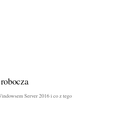
 robocza
indowsem Server 2016 i co z tego