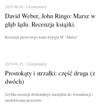
2019-06-26
/
0 komentarzy
David Weber, John Ringo: Marsz w
głąb lądu. Recenzja książki.
Recenzja pierwszego tomu trylogii SF "Marsz"
2019-06-23
/
3 komentarze
Prostokąty i strzałki: część druga (z
dwóch)
Szybka recenzja doskonałego narzędzia do wizualizacji i
modelowania procesów.