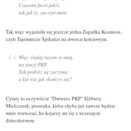
Czasami facet jakiś,
tak jak ty, zaczepi mnie.
Tak więc wyjaśniła się jeszcze jedna Zagadka Kosmosu,
czyli Tajemnicze Śpikulce na dworcu kolejowym.
Więc siadaj razem ze mną,
na stacji PKP.
Tak podróż się zaczyna,
a kto wie jak skończy się?
Cytaty to oczywiście "Dworzec PKP" Elżbiety
Mielczarek, piosenka, która chyba już zawsze będzie
mnie wzruszać, bo kojarzy mi się z wczesnym
dzieciństwem.