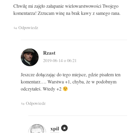
Chwilę mi zajęło załapanie wielowarstwowości Twojego
komentarza! Zrzucam winę na brak kawy z samego rana.
Odpowiedz
Rzast
2019-06-14 o 06:21
Jeszcze dołączając do tego miejsce, gdzie pisałem ten
komentarz…. Warstwa +1, chyba, że w podobnym
odczytałeś. Wtedy +2
Odpowiedz
xpil