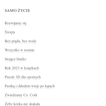
SAMO ŻYCIE
Rozwijamy się
Święta
Bez prądu, bez wody
Wszystko w normie
Stojące biurko
Rok 2023 w książkach
Puzzle 3D dla opornych
Pustką i chłodem wieje po kątach
Zwiedzamy Co. Cork
Żeby kózka nie skakała