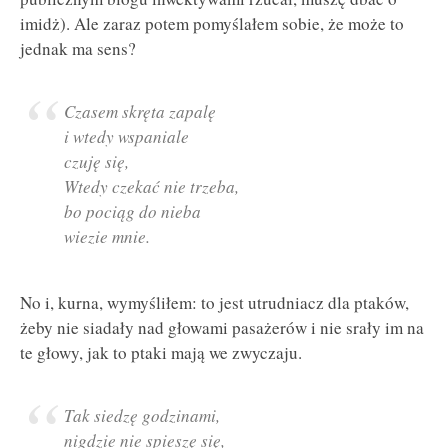
imidż). Ale zaraz potem pomyślałem sobie, że może to
jednak ma sens?
Czasem skręta zapalę
i wtedy wspaniale
czuję się,
Wtedy czekać nie trzeba,
bo pociąg do nieba
wiezie mnie.
No i, kurna, wymyśliłem: to jest utrudniacz dla ptaków,
żeby nie siadały nad głowami pasażerów i nie srały im na
te głowy, jak to ptaki mają we zwyczaju.
Tak siedzę godzinami,
nigdzie nie spieszę się,