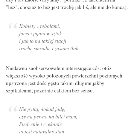
"lisz", chociaż to lisz jest trochę jak liś, ale nie do końca).
Kobiety z tobołami,
faceci pijani w sztok
i jak to na takiej stacji
trochę smrodu, czasami tłok.
Niedawno zaobserwowałem interesujące cóś: otóż
większość wysoko położonych powierzchni poziomych
upstrzona jest dość gęsto takimi długimi jakby
szpikulcami, pozornie całkiem bez sensu.
Nie pytaj, dokąd jadę,
czy na pewno na bilet mam,
Siedzenie i czekanie
to jest naturalny stan.