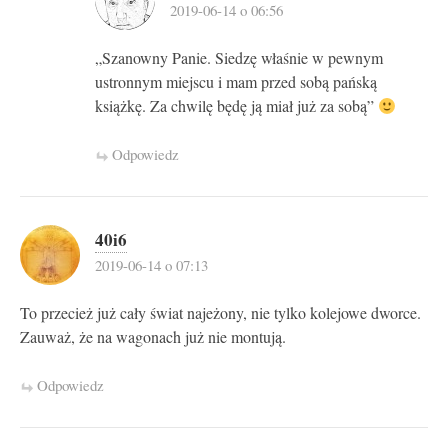
2019-06-14 o 06:56
„Szanowny Panie. Siedzę właśnie w pewnym
ustronnym miejscu i mam przed sobą pańską
książkę. Za chwilę będę ją miał już za sobą”
Odpowiedz
40i6
2019-06-14 o 07:13
To przecież już cały świat najeżony, nie tylko kolejowe dworce.
Zauważ, że na wagonach już nie montują.
Odpowiedz