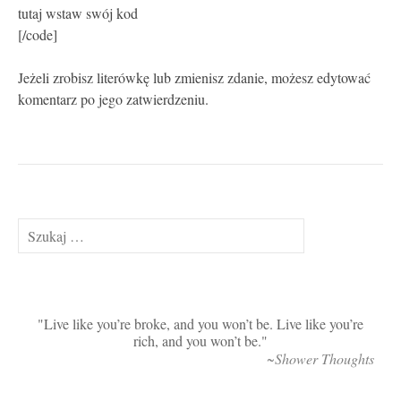
tutaj wstaw swój kod
[/code]
Jeżeli zrobisz literówkę lub zmienisz zdanie, możesz edytować
komentarz po jego zatwierdzeniu.
Szukaj:
Live like you’re broke, and you won’t be. Live like you’re
rich, and you won’t be.
~Shower Thoughts