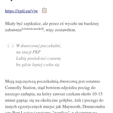
https://xpil.eu/vjw
Miały być szpikulce, ale przez eś wyszło mi bardziej
[citation needed]
zabawnie
, więc zostawiłem.
W dworcowej poczekalni,
na stacji PKP
Lubię posiedzieć czasem,
bo gdzie lepiej czeka się
Moją najczęstszą poczekalnią dworcową jest ostatnio
Connolly Station, stąd bowiem odjeżdża pociąg do
naszego zadupia, na który zawsze czekam około 10-15
minut gapiąc się na okoliczne gołębie, żuli i pociągi do
innych egzotycznych miejsc jak Maynooth, Drumcondra
czy Port Laoise (czytamy: "portlisz", z akcentem na