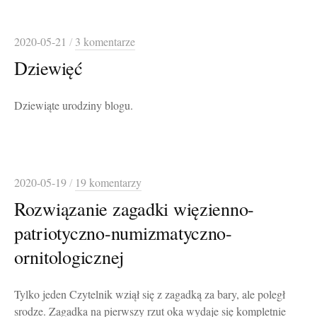
2020-05-21
/
3 komentarze
Dziewięć
Dziewiąte urodziny blogu.
2020-05-19
/
19 komentarzy
Rozwiązanie zagadki więzienno-
patriotyczno-numizmatyczno-
ornitologicznej
Tylko jeden Czytelnik wziął się z zagadką za bary, ale poległ
srodze. Zagadka na pierwszy rzut oka wydaje się kompletnie