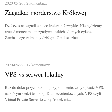
2020-05-26
/
2 komentarze
Zagadka: morderstwo Królowej
Dziś czas na zagadkę nieco lżejszą niż zwykle. Nie będziemy
rzucać monetami ani zgadywać jakichś durnych cyferek.
Zamiast tego zajmiemy dziś grą. Gra jest szlac...
2020-05-22
/
17 komentarzy
VPS vs serwer lokalny
Raz do doku przychodzi mi przypomnienie, żeby opłacić VPS,
na którym siedzi ten blog. Dla niezorientowanych: VPS czyli
Virtual Private Server to złoty środek mi...