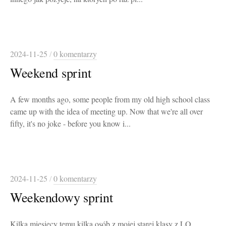
2024-11-25
/
0 komentarzy
Weekend sprint
A few months ago, some people from my old high school class
came up with the idea of meeting up. Now that we're all over
fifty, it's no joke - before you know i...
2024-11-25
/
0 komentarzy
Weekendowy sprint
Kilka miesięcy temu kilka osób z mojej starej klasy z LO