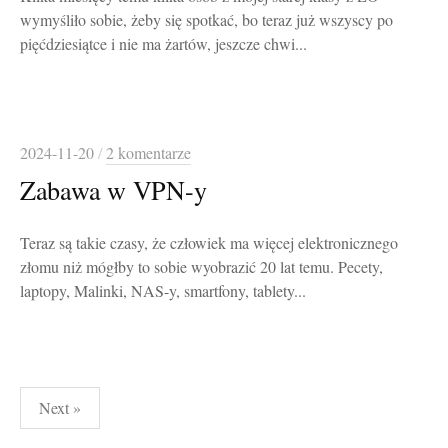
wymyśliło sobie, żeby się spotkać, bo teraz już wszyscy po
pięćdziesiątce i nie ma żartów, jeszcze chwi...
2024-11-20
/
2 komentarze
Zabawa w VPN-y
Teraz są takie czasy, że człowiek ma więcej elektronicznego
złomu niż mógłby to sobie wyobrazić 20 lat temu. Pecety,
laptopy, Malinki, NAS-y, smartfony, tablety...
Stronicowanie
Next »
wpisów